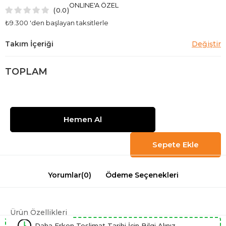
ONLINE'A ÖZEL
0.0
₺9.300
'den başlayan taksitlerle
TOPLAM
Yorumlar
(0)
Ödeme Seçenekleri
Ürün Özellikleri
Daha Erken Teslimat Tarihi İçin Bilgi Alınız