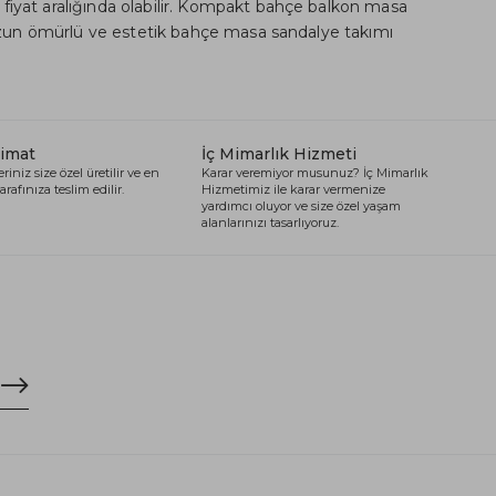
 fiyat aralığında olabilir. Kompakt bahçe balkon masa
 uzun ömürlü ve estetik bahçe masa sandalye takımı
limat
İç Mimarlık Hizmeti
riniz size özel üretilir ve en
Karar veremiyor musunuz? İç Mimarlık
arafınıza teslim edilir.
Hizmetimiz ile karar vermenize
yardımcı oluyor ve size özel yaşam
alanlarınızı tasarlıyoruz.