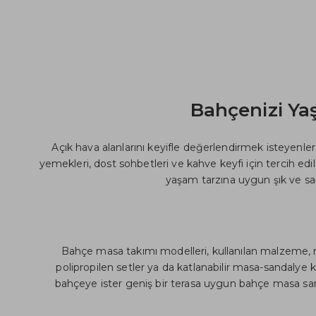
Bahçenizi Ya
Açık hava alanlarını keyifle değerlendirmek isteyenle
yemekleri, dost sohbetleri ve kahve keyfi için tercih ed
yaşam tarzına uygun şık ve sa
Bahçe masa takımı modelleri, kullanılan malzeme, m
polipropilen setler ya da katlanabilir masa-sandalye ko
bahçeye ister geniş bir terasa uygun bahçe masa sa