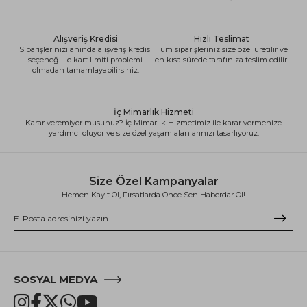
Alışveriş Kredisi
Hızlı Teslimat
Siparişlerinizi anında alışveriş kredisi
Tüm siparişleriniz size özel üretilir ve
seçeneği ile kart limiti problemi
en kısa sürede tarafınıza teslim edilir.
olmadan tamamlayabilirsiniz.
İç Mimarlık Hizmeti
Karar veremiyor musunuz? İç Mimarlık Hizmetimiz ile karar vermenize
yardımcı oluyor ve size özel yaşam alanlarınızı tasarlıyoruz.
Size Özel Kampanyalar
Hemen Kayıt Ol, Fırsatlarda Önce Sen Haberdar Ol!
SOSYAL MEDYA