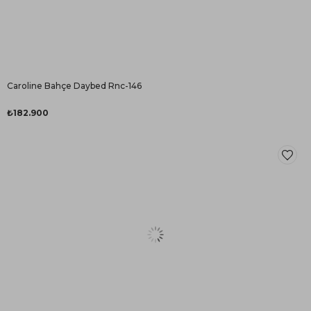
Caroline Bahçe Daybed Rnc-146
₺182.900