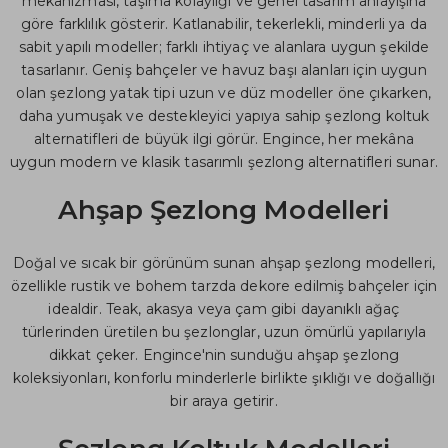
mekanizması, taşıma kolaylığı ve genel tasarım anlayışına
göre farklılık gösterir. Katlanabilir, tekerlekli, minderli ya da
sabit yapılı modeller; farklı ihtiyaç ve alanlara uygun şekilde
tasarlanır. Geniş bahçeler ve havuz başı alanları için uygun
olan şezlong yatak tipi uzun ve düz modeller öne çıkarken,
daha yumuşak ve destekleyici yapıya sahip şezlong koltuk
alternatifleri de büyük ilgi görür. Engince, her mekâna
uygun modern ve klasik tasarımlı şezlong alternatifleri sunar.
Ahşap Şezlong Modelleri
Doğal ve sıcak bir görünüm sunan ahşap şezlong modelleri,
özellikle rustik ve bohem tarzda dekore edilmiş bahçeler için
idealdir. Teak, akasya veya çam gibi dayanıklı ağaç
türlerinden üretilen bu şezlonglar, uzun ömürlü yapılarıyla
dikkat çeker. Engince'nin sunduğu ahşap şezlong
koleksiyonları, konforlu minderlerle birlikte şıklığı ve doğallığı
bir araya getirir.