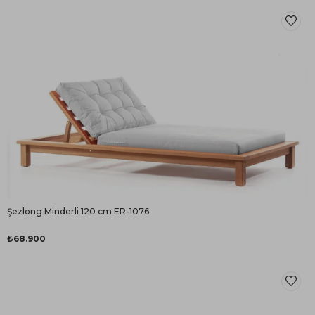
Şezlong Minderli 120 cm ER-1076
₺68.900