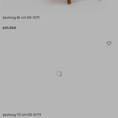
Şezlong 65 cm ER-1071
₺31.300
Şezlong 73 cm ER-1073