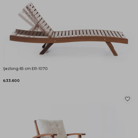
Şezlong 65 cm ER-1070
₺33.600