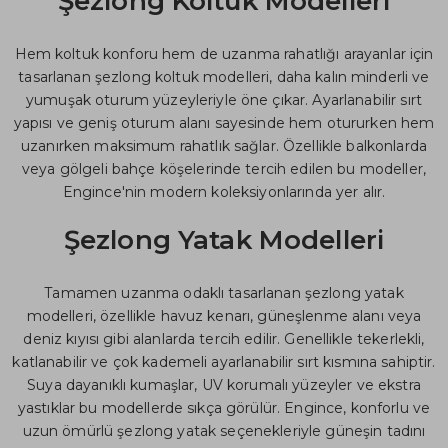
Şezlong Koltuk Modelleri
Hem koltuk konforu hem de uzanma rahatlığı arayanlar için
tasarlanan şezlong koltuk modelleri, daha kalın minderli ve
yumuşak oturum yüzeyleriyle öne çıkar. Ayarlanabilir sırt
yapısı ve geniş oturum alanı sayesinde hem otururken hem
uzanırken maksimum rahatlık sağlar. Özellikle balkonlarda
veya gölgeli bahçe köşelerinde tercih edilen bu modeller,
Engince'nin modern koleksiyonlarında yer alır.
Şezlong Yatak Modelleri
Tamamen uzanma odaklı tasarlanan şezlong yatak
modelleri, özellikle havuz kenarı, güneşlenme alanı veya
deniz kıyısı gibi alanlarda tercih edilir. Genellikle tekerlekli,
katlanabilir ve çok kademeli ayarlanabilir sırt kısmına sahiptir.
Suya dayanıklı kumaşlar, UV korumalı yüzeyler ve ekstra
yastıklar bu modellerde sıkça görülür. Engince, konforlu ve
uzun ömürlü şezlong yatak seçenekleriyle güneşin tadını