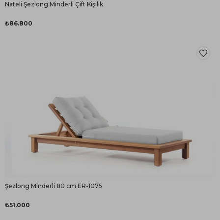
Nateli Şezlong Minderli Çift Kişilik
₺86.800
Şezlong Minderli 80 cm ER-1075
₺51.000