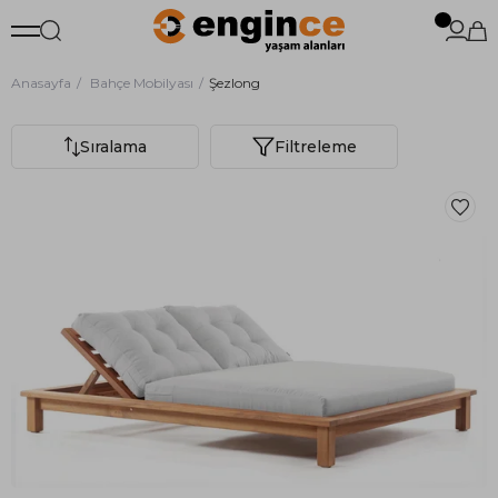
Anasayfa
Bahçe Mobilyası
Şezlong
Sıralama
Filtreleme