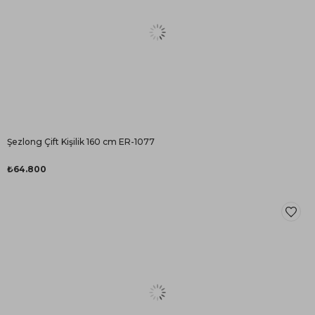
Şezlong Çift Kişilik 160 cm ER-1077
₺64.800