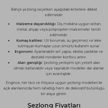
Bahçe şezlong seçerken aşağıdaki kriterlere dikkat
edilmelidir:
Malzeme dayanıklılığı
: Dış mekâna uygun rattan,
metal, ahşap veya polipropilen malzemeler tercih
edilmelidir.
Kumaş kalitesi
: UV korumalı, su geçirmez ve leke
tutmayan kumaşlar uzun ömürlü kullanım sunar.
Ergonomi
: Ayarlanabilir sırt yapısı, ekstra yastıklar ve
destekli minderler konforu artırır.
Alan genişliği
: Şezlong yerleşimi için yeterli alan
olmalı; katlanabilir veya taşınabilir modeller dar alanlar
için avantajlıdır.
Engince, her tarz ve ihtiyaca uygun şezlong modelleri ile
açık alanlarınızda hem rahatlığı hem de dekoratif bütünlüğü
bir araya getirir.
Şezlong Fiyatları