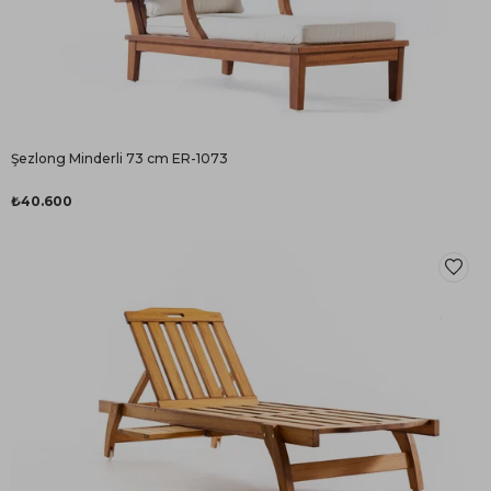
Şezlong Minderli 73 cm ER-1073
₺40.600