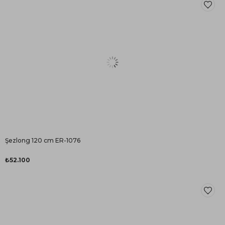
Şezlong 120 cm ER-1076
₺52.100