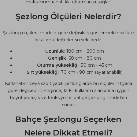
maksimum rahatlıkla çıkarmanızı sağlar.
Şezlong Ölçüleri Nelerdir?
Şezlong ölçüleri, modele göre değişiklik göstermekle birlikte
ortalama değerler şu şekildedir:
Uzunluk
: 180 cm - 200 cm
Genişlik
: 60 cm - 80 cm
Oturma yüksekliği
: 30 cm - 45 cm
Sırt yüksekliği
: 70 cm - 90 cm (ayarlanabilir)
Katlanabilir veya sabit yapılı şezlonglarda bu ölçüler ihtiyaca
göre değişebilir. Engince, farklı kullanım alanlarına uygun
boyutlarda şık ve fonksiyonel bahçe şezlong modelleri
sunar.
Bahçe Şezlongu Seçerken
Nelere Dikkat Etmeli?