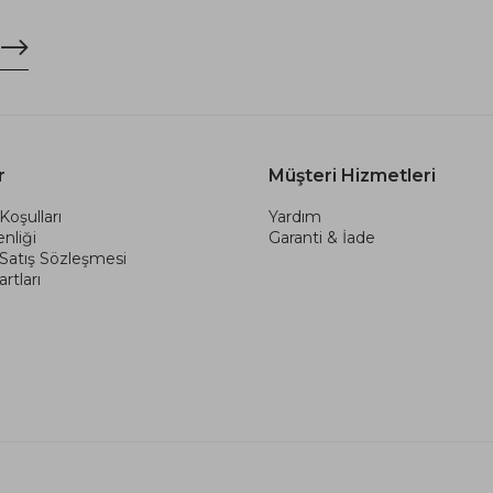
r
Müşteri Hizmetleri
Koşulları
Yardım
nliği
Garanti & İade
 Satış Sözleşmesi
rtları