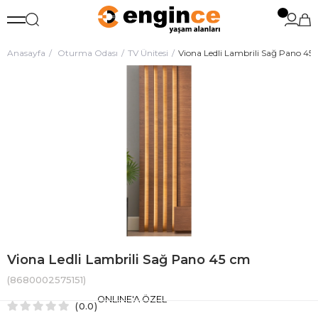
Anasayfa
Oturma Odası
TV Ünitesi
Viona Ledli Lambrili Sağ Pano 45
Viona Ledli Lambrili Sağ Pano 45 cm
(8680002575151)
ONLINE'A ÖZEL
0.0