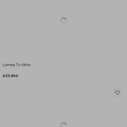
Lumea Tv Vitrin
₺33.900