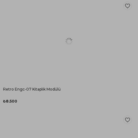
Retro Engc-07 Kitaplık Modülü
₺8.500