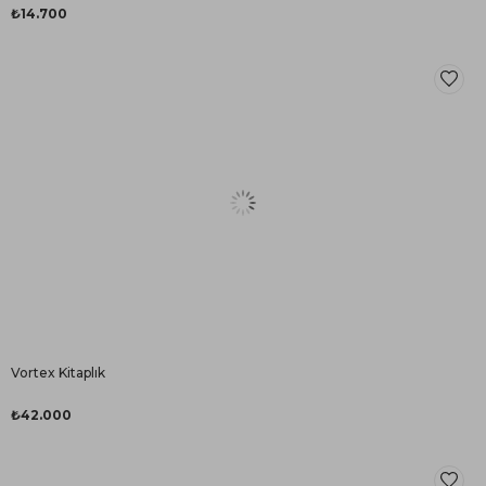
₺14.700
Vortex Kitaplık
₺42.000