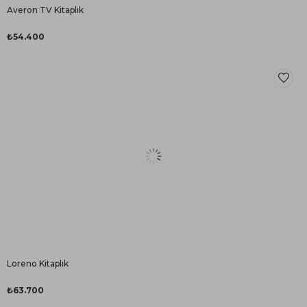
Averon TV Kitaplık
₺54.400
Loreno Kitaplık
₺63.700