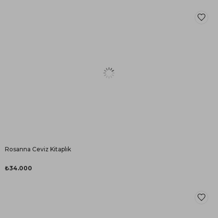
Rosanna Ceviz Kitaplık
₺34.000