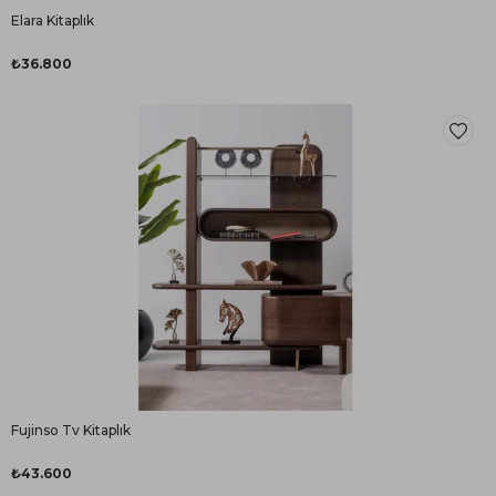
Elara Kitaplık
₺36.800
Fujinso Tv Kitaplık
₺43.600