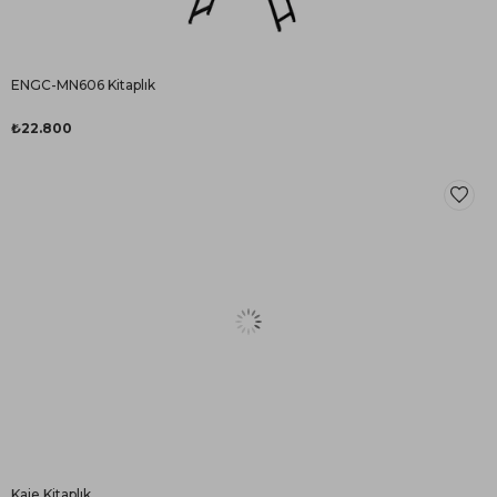
ENGC-MN606 Kitaplık
₺22.800
Kaje Kitaplık