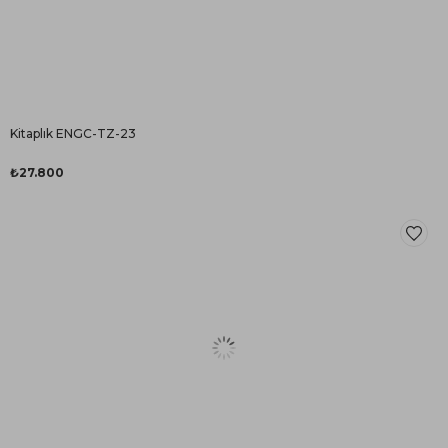
Kitaplık ENGC-TZ-23
₺27.800