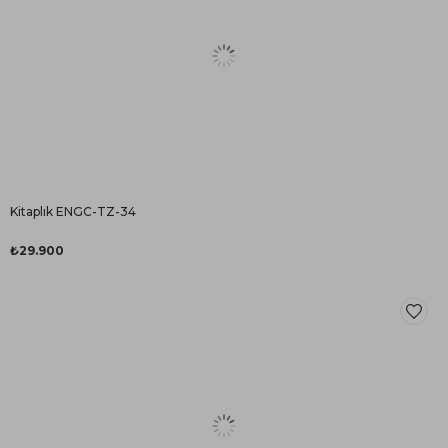
Kitaplık ENGC-TZ-34
₺29.900