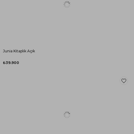
Junia Kitaplık Açık
₺39.900