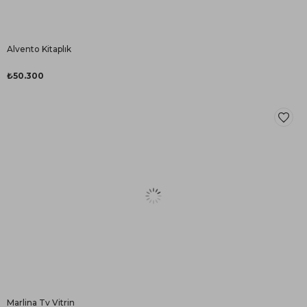
Alvento Kitaplık
₺50.300
Marlina Tv Vitrin