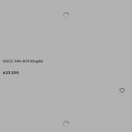
ENGC-MN-609 Kitaplık
₺23.200