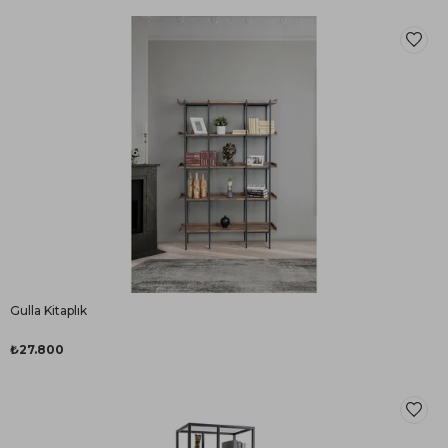
Gulla Kitaplık
₺27.800