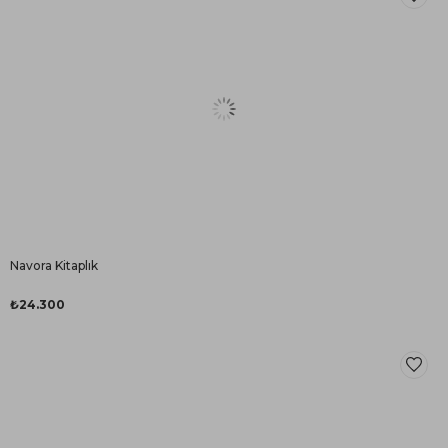
Navora Kitaplık
₺24.300