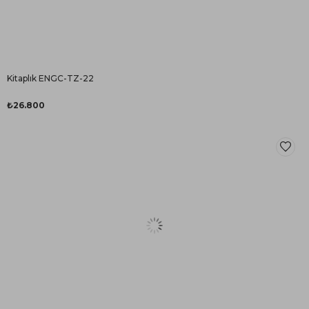
Kitaplık ENGC-TZ-22
₺26.800