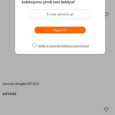
Jarmen Kitaplık 60*200
₺37.400