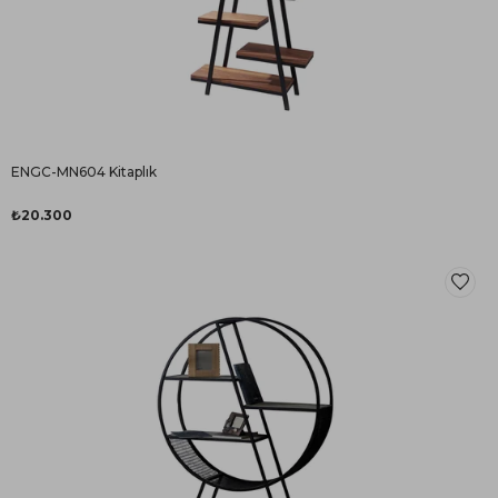
ENGC-MN604 Kitaplık
₺20.300