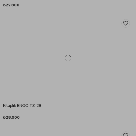
₺27.800
Kitaplık ENGC-TZ-28
₺28.900