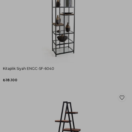
Kitaplık Siyah ENGC-SF-6040
₺18.100