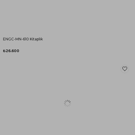
ENGC-MN-610 Kitaplık
₺26.600