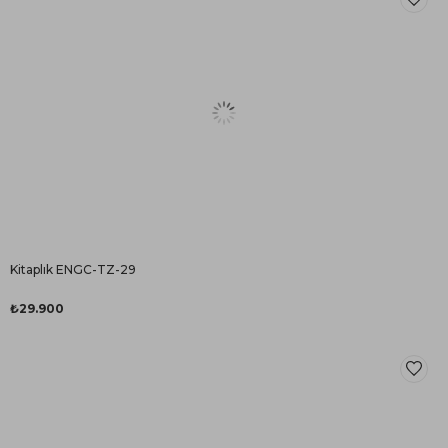
Kitaplık ENGC-TZ-29
₺29.900