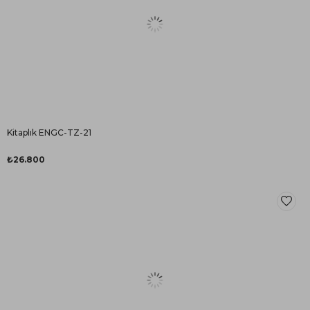
Kitaplık ENGC-TZ-21
₺26.800