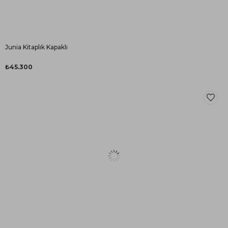
Junia Kitaplık Kapaklı
₺45.300