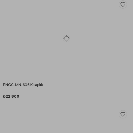
ENGC-MN-606 Kitaplık
₺22.800