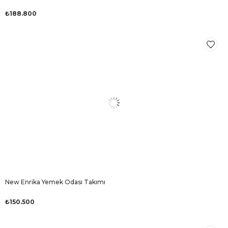
₺188.800
New Enrika Yemek Odası Takımı
₺150.500