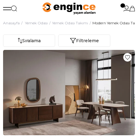
Anasayfa
Yemek Odası
Yemek Odası Takımı
Modern Yemek Odası Tak
Sıralama
Filtreleme