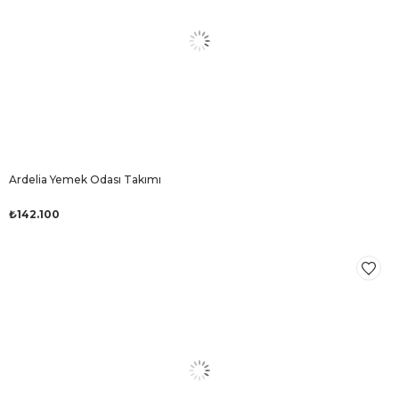
Ardelia Yemek Odası Takımı
₺142.100