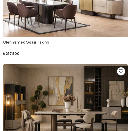
Olen Yemek Odası Takımı
₺217.500