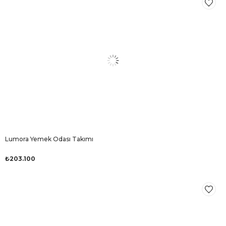
Lumora Yemek Odası Takımı
₺203.100