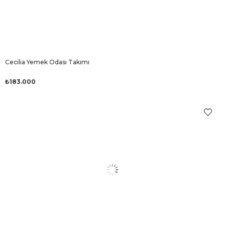
Cecilia Yemek Odası Takımı
₺183.000