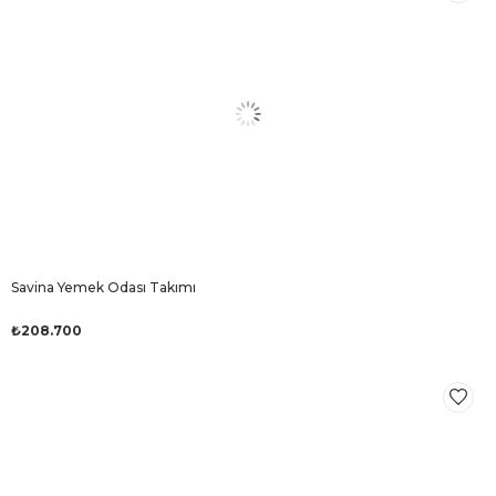
Savina Yemek Odası Takımı
₺208.700