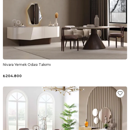
Nivara Yemek Odası Takımı
₺204.800