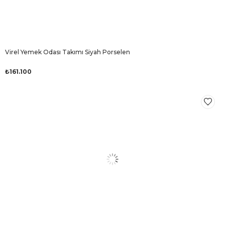
Virel Yemek Odası Takımı Siyah Porselen
₺161.100