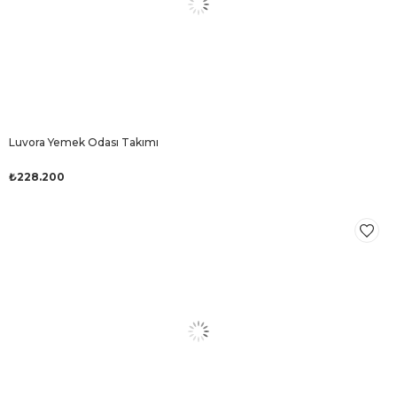
Luvora Yemek Odası Takımı
₺228.200