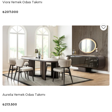
Viora Yemek Odası Takımı
₺207.000
Aurelia Yemek Odası Takımı
₺213.500