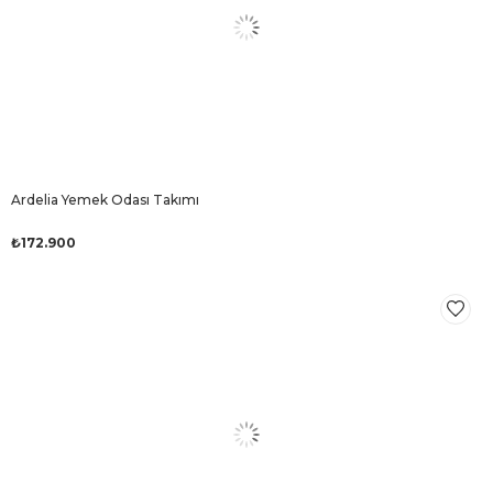
Ardelia Yemek Odası Takımı
₺172.900