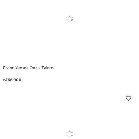
Elvion Yemek Odası Takımı
₺166.900