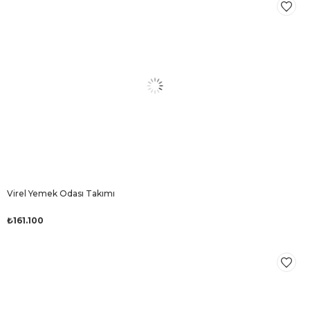
Virel Yemek Odası Takımı
₺161.100