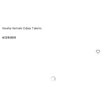
Noelia Yemek Odası Takımı
₺129.500