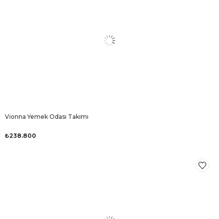
Vionna Yemek Odası Takımı
₺238.800