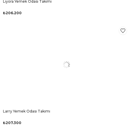
Liyora Yemek Odası Takımı
₺206.200
Larry Yemek Odası Takımı
₺207.300