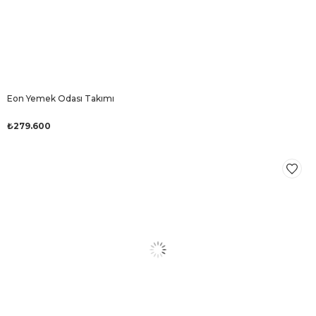
Eon Yemek Odası Takımı
₺279.600