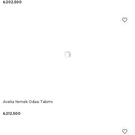
₺202.500
Avelia Yemek Odası Takımı
₺212.500