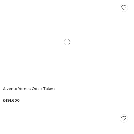
Alvento Yemek Odası Takımı
₺191.600