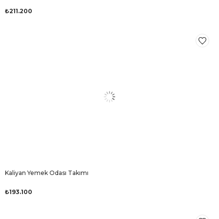
₺211.200
Kaliyan Yemek Odası Takımı
₺193.100