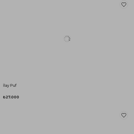
İlay Puf
₺27.000