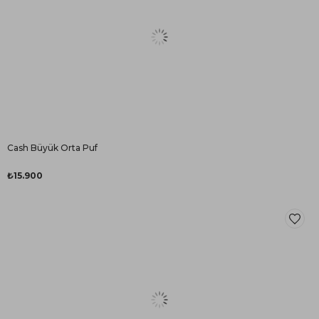
Cash Büyük Orta Puf
₺15.900