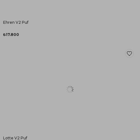
Ehren V2 Puf
₺17.800
Lotte V2 Puf