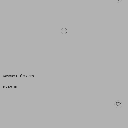
Kaspan Puf 87 cm
₺21.700