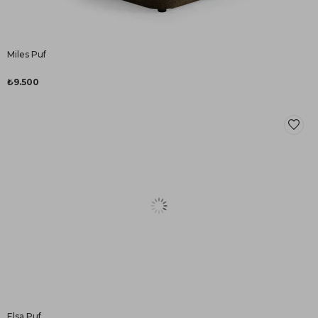
Miles Puf
₺9.500
Elsa Puf