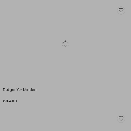
Rutger Yer Minderi
₺8.400