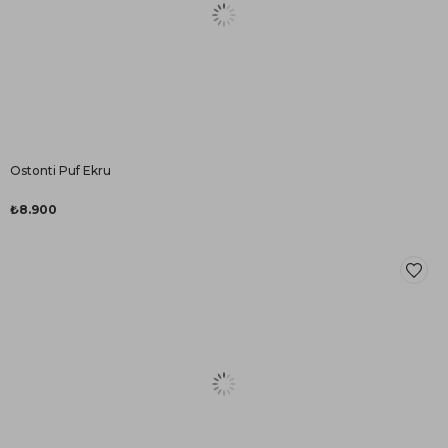
Ostonti Puf Ekru
₺8.900