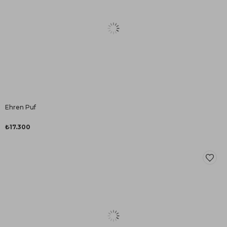
Ehren Puf
₺17.300