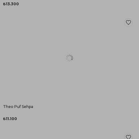
₺13.300
Theo Puf Sehpa
₺11.100