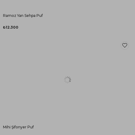
Ramoz Yan Sehpa Puf
₺12.300
Mihi Şifonyer Puf