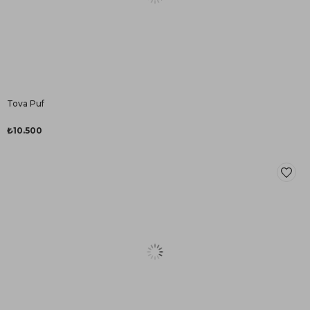
Tova Puf
₺10.500