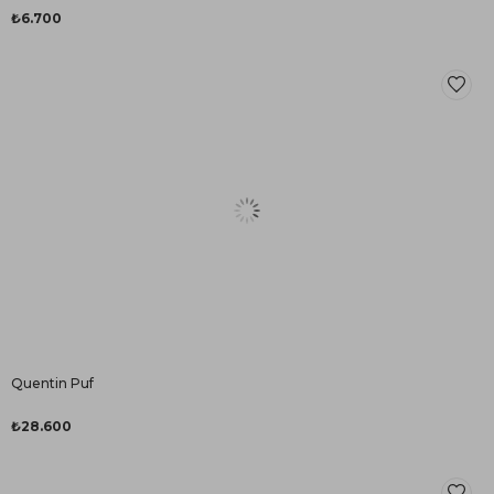
₺6.700
Quentin Puf
₺28.600