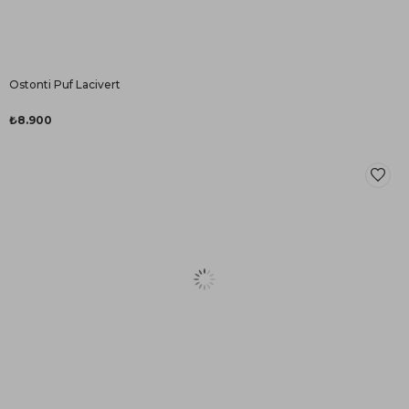
Ostonti Puf Lacivert
₺8.900