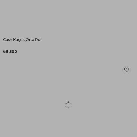
Cash Küçük Orta Puf
₺8.500