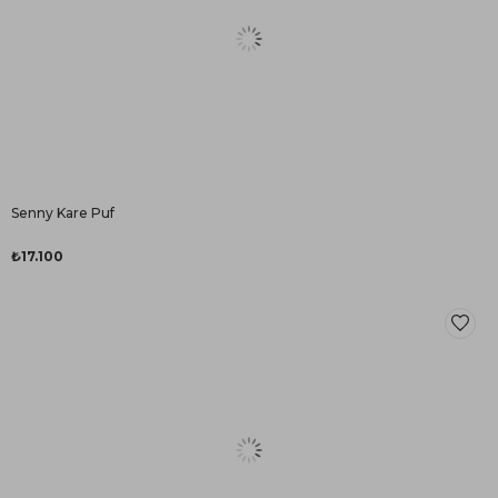
Senny Kare Puf
₺17.100