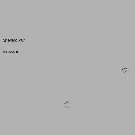
Shevico Puf
₺10.500