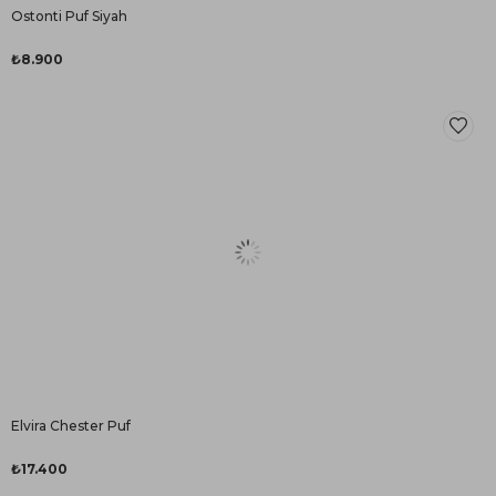
Ostonti Puf Siyah
₺8.900
Elvira Chester Puf
₺17.400