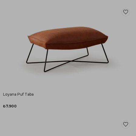
Loyana Puf Taba
₺7.900