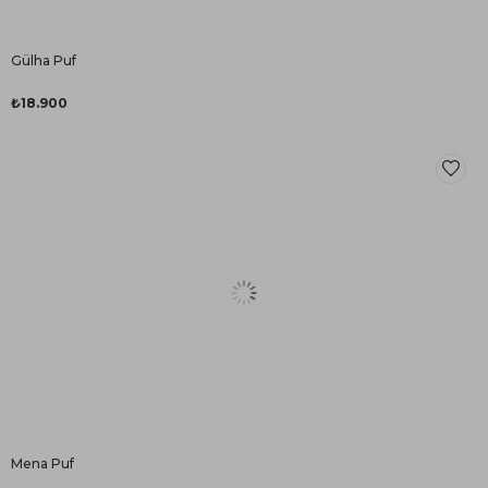
Gülha Puf
₺18.900
Mena Puf