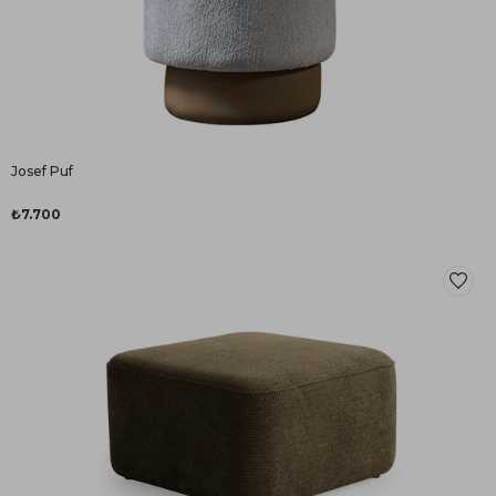
Josef Puf
₺7.700