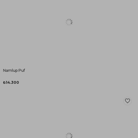
Namlup Puf
₺14.300