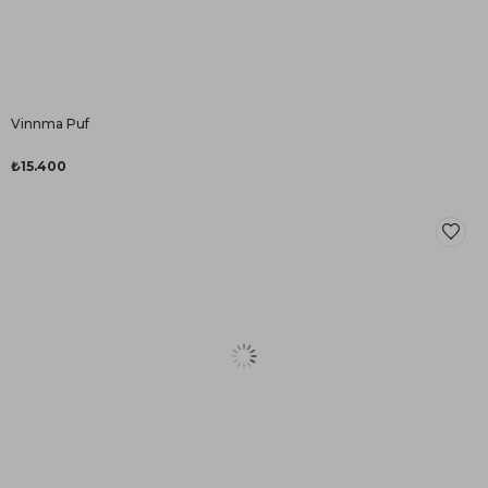
Vinnma Puf
₺15.400