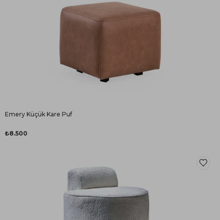
Emery Küçük Kare Puf
₺8.500