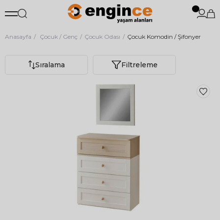
Anasayfa
Çocuk / Genç
Çocuk Odası
Çocuk Komodin / Şifonyer
Sıralama
Filtreleme