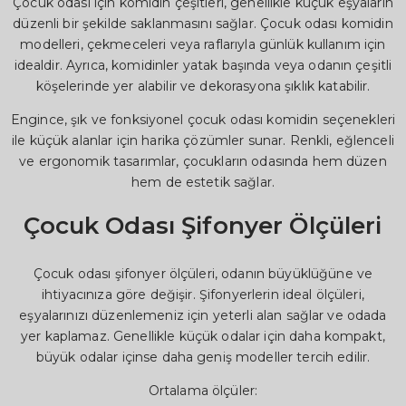
Çocuk odası için komidin çeşitleri, genellikle küçük eşyaların
düzenli bir şekilde saklanmasını sağlar. Çocuk odası komidin
modelleri, çekmeceleri veya raflarıyla günlük kullanım için
idealdir. Ayrıca, komidinler yatak başında veya odanın çeşitli
köşelerinde yer alabilir ve dekorasyona şıklık katabilir.
Engince, şık ve fonksiyonel çocuk odası komidin seçenekleri
ile küçük alanlar için harika çözümler sunar. Renkli, eğlenceli
ve ergonomik tasarımlar, çocukların odasında hem düzen
hem de estetik sağlar.
Çocuk Odası Şifonyer Ölçüleri
Çocuk odası şifonyer ölçüleri, odanın büyüklüğüne ve
ihtiyacınıza göre değişir. Şifonyerlerin ideal ölçüleri,
eşyalarınızı düzenlemeniz için yeterli alan sağlar ve odada
yer kaplamaz. Genellikle küçük odalar için daha kompakt,
büyük odalar içinse daha geniş modeller tercih edilir.
Ortalama ölçüler: