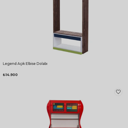
Legend Açık Elbise Dolabı
₺14.900