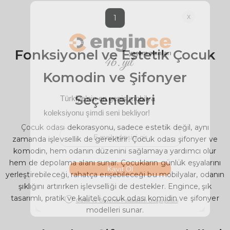
1
Fonksiyonel ve Estetik Çocuk
Komodin ve Şifonyer
Seçenekleri
Çocuk odası
dekorasyonu, sadece estetik değil, aynı
zamanda işlevsellik de gerektirir. Çocuk odası şifonyer ve
komodin, hem odanın düzenini sağlamaya yardımcı olur
hem de depolama alanı sunar. Çocukların günlük eşyalarını
yerleştirebileceği, rahatça erişebileceği bu mobilyalar, odanın
şıklığını artırırken işlevselliği de destekler. Engince, şık
tasarımlı, pratik ve kaliteli çocuk odası komidin ve şifonyer
modelleri sunar.