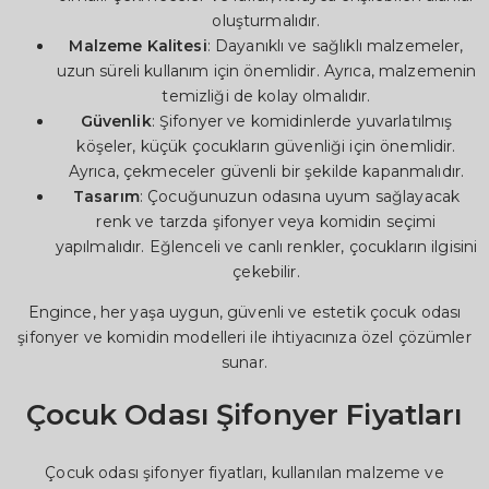
oluşturmalıdır.
Malzeme Kalitesi
: Dayanıklı ve sağlıklı malzemeler,
uzun süreli kullanım için önemlidir. Ayrıca, malzemenin
temizliği de kolay olmalıdır.
Güvenlik
: Şifonyer ve komidinlerde yuvarlatılmış
köşeler, küçük çocukların güvenliği için önemlidir.
Ayrıca, çekmeceler güvenli bir şekilde kapanmalıdır.
Tasarım
: Çocuğunuzun odasına uyum sağlayacak
renk ve tarzda şifonyer veya komidin seçimi
yapılmalıdır. Eğlenceli ve canlı renkler, çocukların ilgisini
çekebilir.
Engince, her yaşa uygun, güvenli ve estetik çocuk odası
şifonyer ve komidin modelleri ile ihtiyacınıza özel çözümler
sunar.
Çocuk Odası Şifonyer Fiyatları
Çocuk odası şifonyer fiyatları, kullanılan malzeme ve