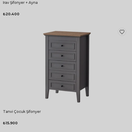
Irav Şifonyer + Ayna
₺20.400
Tanvi Çocuk Şifonyer
₺15.900