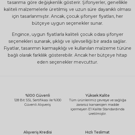
tasarıma göre değişkenlik gösterir. Şifonyerler, genellikle
kaliteli malzemelerle üretilmiş ve uzun süre dayanıklı olması
için tasarlanmıştır. Ancak, çocuk şifonyer fiyatları, her
bütçeye uygun seçenekler sunar.
Engince, uygun fiyatlarla kaliteli çocuk odası şifonyer
seçenekleri sunarak, şıklığı ve işlevselliği bir arada sağlar.
Fiyatlar, tasarımın karmaşıklığı ve kullanılan malzeme türüne
bağlı olarak farklılık gösterebilir. Ancak her bütçeye hitap
eden seçenekler mevcuttur.
%100 Güvenli
Yüksek Kalite
128 Bit SSL Sertifikası ile %100
Tüm ürünlerimiz çevreye ve sağlığa
Güvenli Alışveriş
zararsız kanserojen madde
içermeyen E1 Kalite Standardında
üretilmiştir.
Alışveriş Kredisi
Hızlı Teslimat