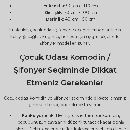
Yükseklik
: 90 cm - 110 cm
Genişlik
: 70 cm - 100 cm
Derinlik
: 40 cm - 50 cm
Bu ölçüler, çocuk odası şifonyer seçeneklerinde kullanım
kolaylığı sağlar. Engince, her oda için uygun ölçülerde
şifonyer modelleri sunar.
Çocuk Odası Komodin /
Şifonyer Seçiminde Dikkat
Etmeniz Gerekenler
Çocuk odası komidin ve şifonyer seçiminde dikkate almanız
gereken birkaç önemli nokta vardır:
Fonksiyonellik
: Hem şifonyer hem de komidin,
çocuğunuzun eşyalarını düzenli tutacak kadar geniş
olmalı. Çekmeceler ve raflar, kolayca erişilebilen alanlar