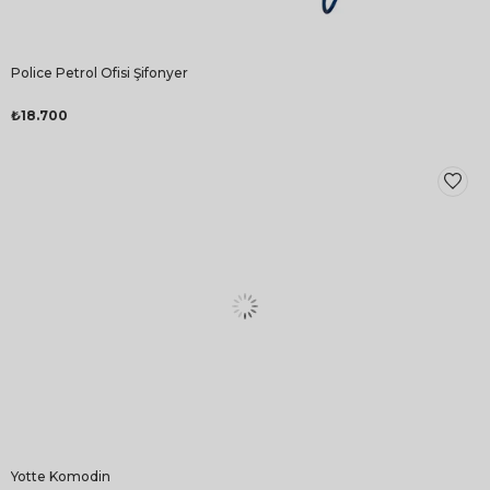
Police Petrol Ofisi Şifonyer
₺18.700
Yotte Komodin