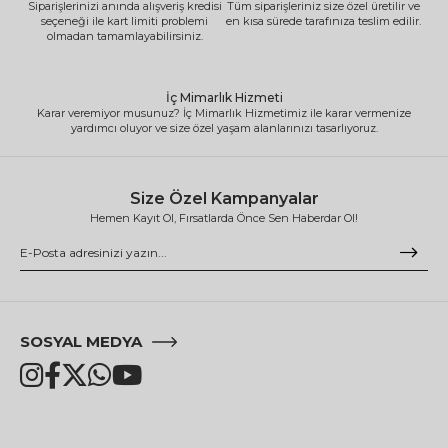
Siparişlerinizi anında alışveriş kredisi
Tüm siparişleriniz size özel üretilir ve
seçeneği ile kart limiti problemi
en kısa sürede tarafınıza teslim edilir.
olmadan tamamlayabilirsiniz.
İç Mimarlık Hizmeti
Karar veremiyor musunuz? İç Mimarlık Hizmetimiz ile karar vermenize
yardımcı oluyor ve size özel yaşam alanlarınızı tasarlıyoruz.
Size Özel Kampanyalar
Hemen Kayıt Ol, Fırsatlarda Önce Sen Haberdar Ol!
SOSYAL MEDYA