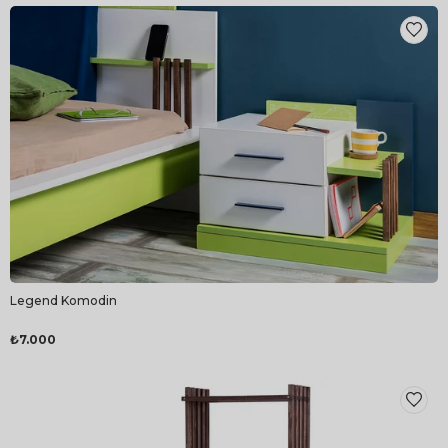
Legend Komodin
₺7.000