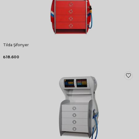
Tilda Şifonyer
₺18.600