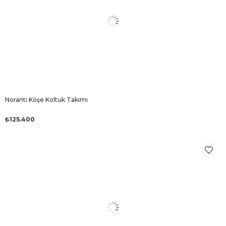
Noranti Köşe Koltuk Takımı
₺125.400