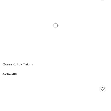
Quinn Koltuk Takımı
₺214.300