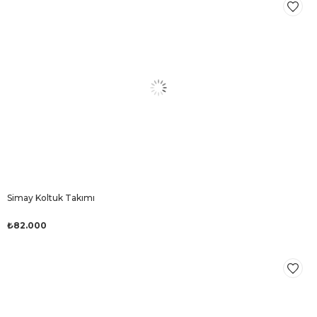
Simay Koltuk Takımı
₺82.000