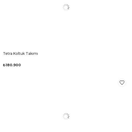
Tetra Koltuk Takımı
₺180.900