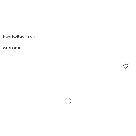
Novi Koltuk Takımı
₺119.000