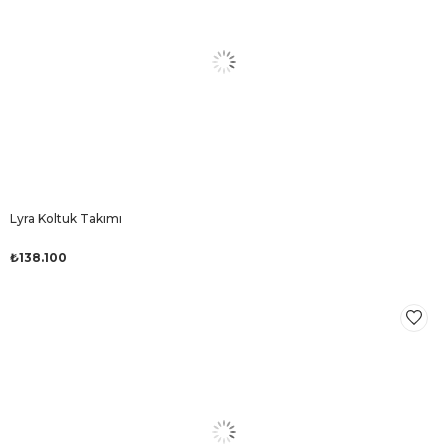
Lyra Koltuk Takımı
₺138.100