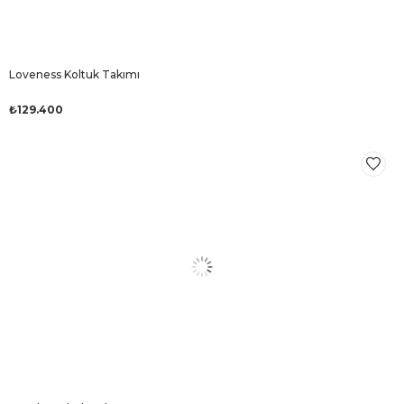
Loveness Koltuk Takımı
₺129.400