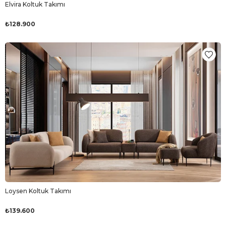
Elvira Koltuk Takımı
₺128.900
Loysen Koltuk Takımı
₺139.600