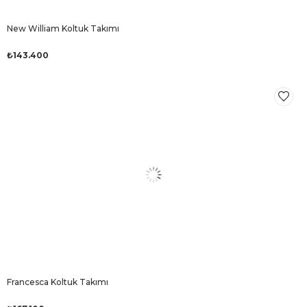
New William Koltuk Takımı
₺143.400
Francesca Koltuk Takımı