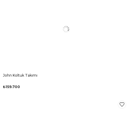
John Koltuk Takımı
₺159.700