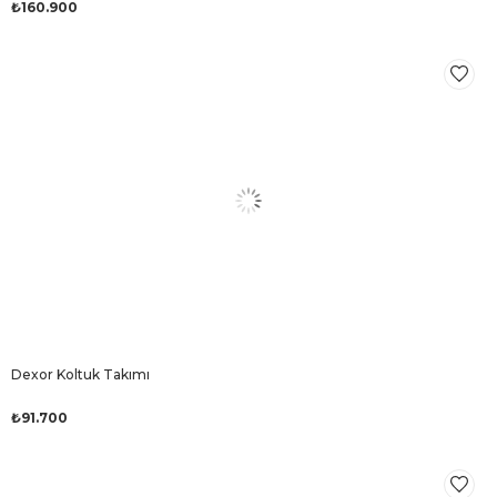
₺160.900
Dexor Koltuk Takımı
₺91.700