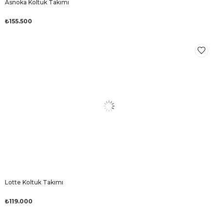
Asnoka Koltuk Takımı
₺155.500
Lotte Koltuk Takımı
₺119.000