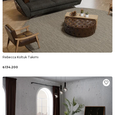
Rebecca Koltuk Takımı
₺134.200