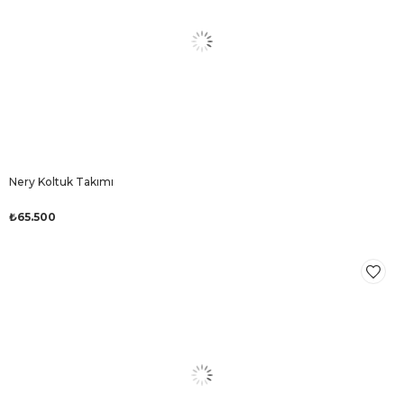
Nery Koltuk Takımı
₺65.500