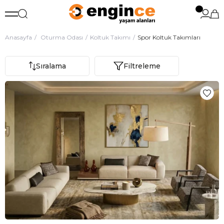
Anasayfa
Oturma Odası
Koltuk Takımı
Spor Koltuk Takımları
Sıralama
Filtreleme