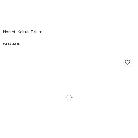
Noranti Koltuk Takımı
₺113.400