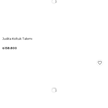
Judita Koltuk Takımı
₺158.800