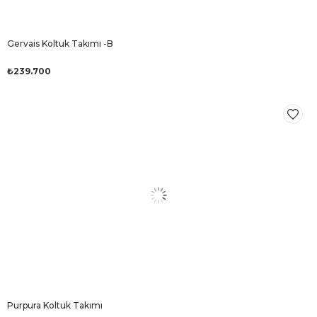
Gervais Koltuk Takımı -B
₺239.700
Purpura Koltuk Takımı