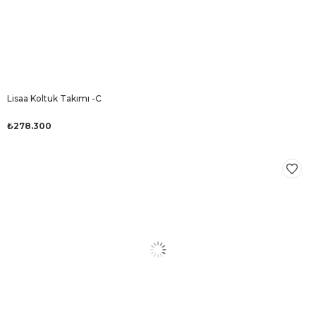
Lisaa Koltuk Takımı -C
₺278.300