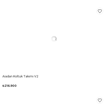
Aiadan Koltuk Takımı V2
₺216.900