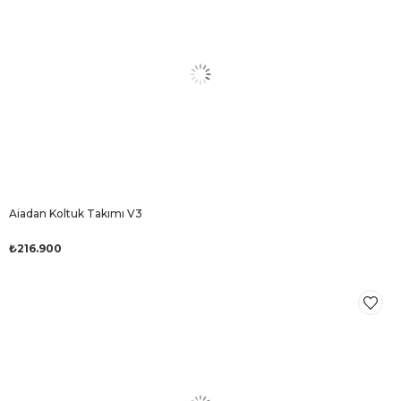
Aiadan Koltuk Takımı V3
₺216.900