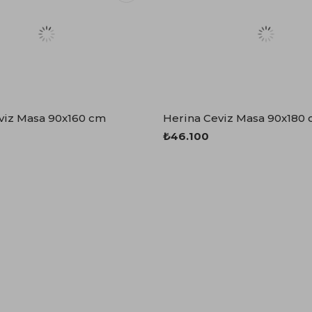
viz Masa 90x160 cm
Herina Ceviz Masa 90x180
₺46.100