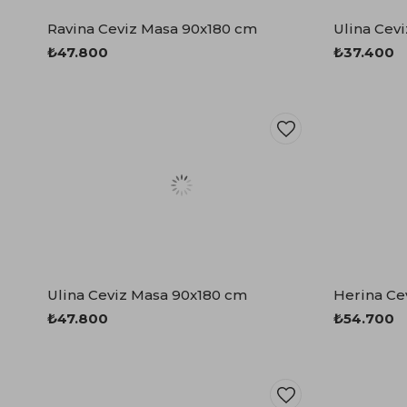
Ravina Ceviz Masa 90x180 cm
Ulina Cev
₺47.800
₺37.400
Ulina Ceviz Masa 90x180 cm
Herina Ce
₺47.800
₺54.700