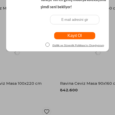
iz Masa 80x140 cm
Ravina Ceviz Masa 80x140 
₺37.400
viz Masa 100x220 cm
Ravina Ceviz Masa 90x160 
₺42.600