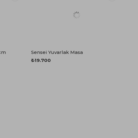
 cm
Sensei Yuvarlak Masa
₺19.700