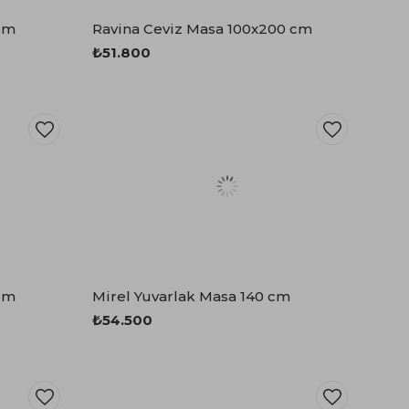
cm
Ravina Ceviz Masa 100x200 cm
₺51.800
cm
Mirel Yuvarlak Masa 140 cm
₺54.500