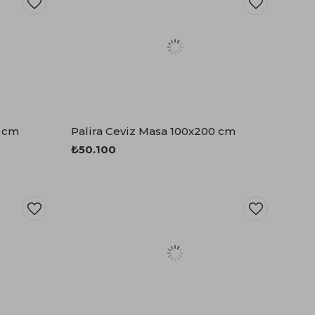
0 cm
Palira Ceviz Masa 100x200 cm
₺50.100