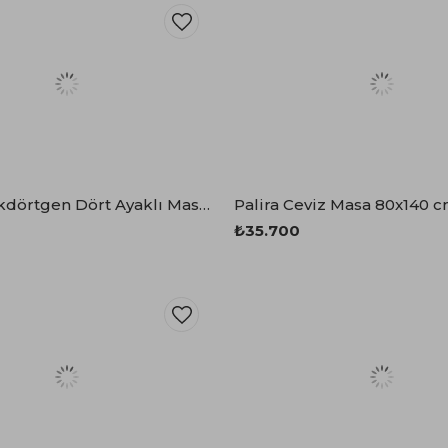
Marina Dikdörtgen Dört Ayaklı Masa 90x160 cm
Palira Ceviz Masa 80x140 
₺35.700