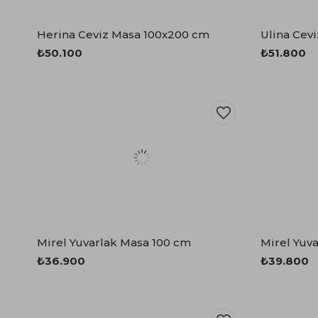
Herina Ceviz Masa 100x200 cm
Ulina Cev
₺50.100
₺51.800
Mirel Yuvarlak Masa 100 cm
Mirel Yuv
₺36.900
₺39.800