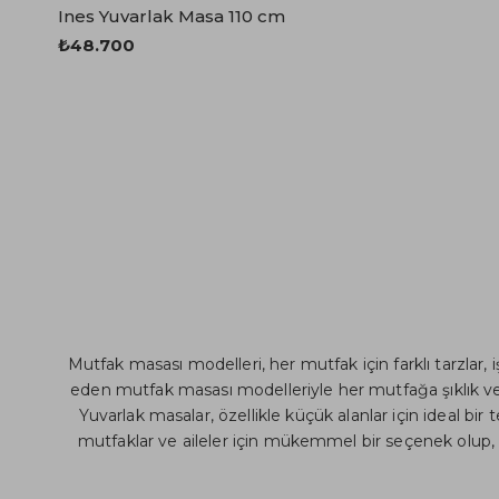
Ines Yuvarlak Masa 110 cm
₺48.700
Mutfak masası modelleri, her mutfak için farklı tarzlar, 
eden mutfak masası modelleriyle her mutfağa şıklık ve f
Yuvarlak masalar, özellikle küçük alanlar için ideal bi
mutfaklar ve aileler için mükemmel bir seçenek olup, d