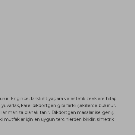
rur. Engince, farklı ihtiyaçlara ve estetik zevklere hitap
varlak, kare, dikdörtgen gibi farklı şekillerde bulunur.
 kullanmanıza olanak tanır. Dikdörtgen masalar ise geniş
 mutfaklar için en uygun tercihlerden biridir, simetrik