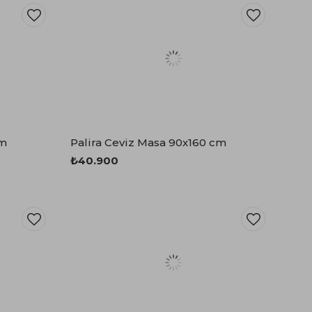
cm
Palira Ceviz Masa 90x160 cm
₺40.900