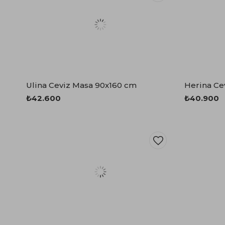
Ulina Ceviz Masa 90x160 cm
Herina Ce
₺42.600
₺40.900