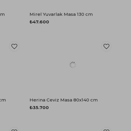
cm
Mirel Yuvarlak Masa 130 cm
₺47.600
 cm
Herina Ceviz Masa 80x140 cm
₺35.700