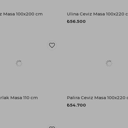
iz Masa 100x200 cm
Ulina Ceviz Masa 100x220 
₺56.500
arlak Masa 110 cm
Palira Ceviz Masa 100x220
₺54.700