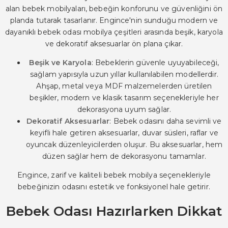
alan bebek mobilyaları, bebeğin konforunu ve güvenliğini ön
planda tutarak tasarlanır. Engince'nin sunduğu modern ve
dayanıklı bebek odası mobilya çeşitleri arasında beşik, karyola
ve dekoratif aksesuarlar ön plana çıkar.
Beşik ve Karyola
: Bebeklerin güvenle uyuyabileceği,
sağlam yapısıyla uzun yıllar kullanılabilen modellerdir.
Ahşap, metal veya MDF malzemelerden üretilen
beşikler, modern ve klasik tasarım seçenekleriyle her
dekorasyona uyum sağlar.
Dekoratif Aksesuarlar
: Bebek odasını daha sevimli ve
keyifli hale getiren aksesuarlar, duvar süsleri, raflar ve
oyuncak düzenleyicilerden oluşur. Bu aksesuarlar, hem
düzen sağlar hem de dekorasyonu tamamlar.
Engince, zarif ve kaliteli bebek mobilya seçenekleriyle
bebeğinizin odasını estetik ve fonksiyonel hale getirir.
Bebek Odası Hazırlarken Dikkat