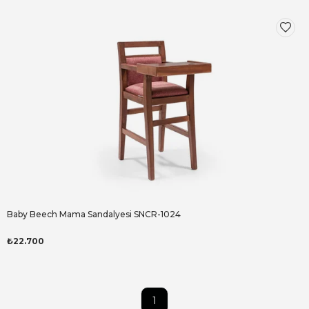
Baby Beech Mama Sandalyesi SNCR-1024
₺22.700
1