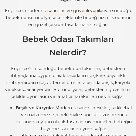
Engince, modern tasarımları ve güvenli yapılarıyla sunduğu
bebek odası mobilya seçenekleri ile bebeğinizin ilk odasını
en güzel şekilde tasarlamanızı sağlar.
Bebek Odası Takımları
Nelerdir?
Engince'nin sunduğu bebek oda takımları, bebeklerin
ihtiyaçlarına uygun olarak tasarlanmış, şık ve dayanıklı
mobilyalardan oluşur. Temel ürünler arasında beşik, karyola
ve aksesuarlar yer alır. Bu mobilyalar, bebeklerin güvenli bir
şekilde uyumasını ve rahatça hareket etmesini sağlar.
Beşik ve Karyola:
Modern tasarımlı beşikler, farklı ebat
ve malzeme seçenekleriyle sunulur. Uzun ömürlü
kullanıma uygun olarak tasarlanmış modeller, bebeğin
büyüme sürecine uyum sağlar.
Aksesuarlar
: Dekoratif oyuncak kutuları ve duvar