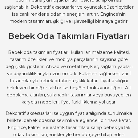
sağlanabilir. Dekoratif aksesuarlar ve oyuncak düzenleyiciler
ise canlı renklerle odanın enerjisini artırır. Engince'nin
modern tasarımları, şıklığı ve işlevselliği bir araya getirir.
Bebek Oda Takımları Fiyatları
Bebek oda takımları fiyatları, kullanılan malzeme kalitesi,
tasarım özellikleri ve mobilya parçalarının sayısına göre
değişiklik gösterir. Ahşap ve metal beşikler, sağlam yapıları
ve dayanıklılıklarıyla uzun ömürlü kullanım sağlarken, zarif
tasarımlarıyla bebek odalarına şıklık katar. Fiyat aralığını
belirleyen bir diğer faktör ise beşiğin fonksiyonelliğidir. Alt
depolama alanları, sallanabilir tasarımlar veya büyüyebilen
karyola modelleri, fiyat farklılıklarına yol açar.
Dekoratif aksesuarlar ise uygun fiyat aralığında sunulmakla
birlikte, bebek odasına sevimli ve eğlenceli bir hava katar.
Engince, kaliteli ve estetik tasarımlara sahip bebek yatak
odası takımı seçenekleriyle her bütçeye hitap eden