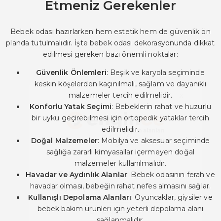
Etmeniz Gerekenler
Bebek odası hazırlarken hem estetik hem de güvenlik ön
planda tutulmalıdır. İşte bebek odası dekorasyonunda dikkat
edilmesi gereken bazı önemli noktalar:
Güvenlik Önlemleri
: Beşik ve karyola seçiminde
keskin köşelerden kaçınılmalı, sağlam ve dayanıklı
malzemeler tercih edilmelidir.
Konforlu Yatak Seçimi
: Bebeklerin rahat ve huzurlu
bir uyku geçirebilmesi için ortopedik yataklar tercih
edilmelidir.
Doğal Malzemeler
: Mobilya ve aksesuar seçiminde
sağlığa zararlı kimyasallar içermeyen doğal
malzemeler kullanılmalıdır.
Havadar ve Aydınlık Alanlar
: Bebek odasının ferah ve
havadar olması, bebeğin rahat nefes almasını sağlar.
Kullanışlı Depolama Alanları
: Oyuncaklar, giysiler ve
bebek bakım ürünleri için yeterli depolama alanı
sağlanmalıdır.