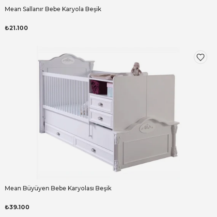
Mean Sallanır Bebe Karyola Beşik
₺21.100
Mean Büyüyen Bebe Karyolası Beşik
₺39.100