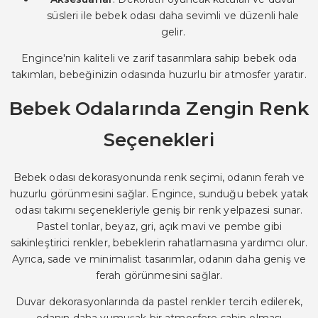
süsleri ile bebek odası daha sevimli ve düzenli hale
gelir.
Engince'nin kaliteli ve zarif tasarımlara sahip bebek oda
takımları, bebeğinizin odasında huzurlu bir atmosfer yaratır.
Bebek Odalarında Zengin Renk
Seçenekleri
Bebek odası dekorasyonunda renk seçimi, odanın ferah ve
huzurlu görünmesini sağlar. Engince, sunduğu bebek yatak
odası takımı seçenekleriyle geniş bir renk yelpazesi sunar.
Pastel tonlar, beyaz, gri, açık mavi ve pembe gibi
sakinleştirici renkler, bebeklerin rahatlamasına yardımcı olur.
Ayrıca, sade ve minimalist tasarımlar, odanın daha geniş ve
ferah görünmesini sağlar.
Duvar dekorasyonlarında da pastel renkler tercih edilerek,
odanın daha yumuşak bir atmosfere sahip olması