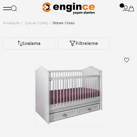
Anasayfa
Çocuk / Genç
Bebek Odası
Sıralama
Filtreleme