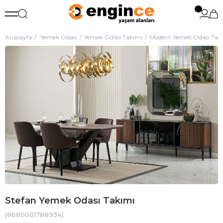
Anasayfa
Yemek Odası
Yemek Odası Takımı
Modern Yemek Odası Tak
Stefan Yemek Odası Takımı
(8680001788934)