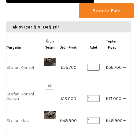
Takım İçeriğini Değiştir
Ürün
Toplam
Resmi
Ürün Fiyatı
Adet
Fiyat
Stefan Konsol
₺56.700
₺56.700
Stefan Konsol
Aynası
₺13.000
₺13.000
Stefan Masa
₺48.900
₺48.900