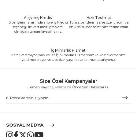
Alışveriş Kredisi
Hızlı Teslimat
Siparişlerinizi anında alışveriş kredisi
Tüm siparişleriniz size özel üretilir ve
seçeneği ile kart limiti problemi
en kısa sürede tarafınıza teslim edilir.
olmadan tamamlayabilirsiniz.
İç Mimarlık Hizmeti
Karar veremiyor musunuz? İç Mimarlık Hizmetimiz ile karar vermenize
yardımcı oluyor ve size özel yaşam alanlarınızı tasarlıyoruz.
Size Özel Kampanyalar
Hemen Kayıt Ol, Fırsatlarda Önce Sen Haberdar Ol!
SOSYAL MEDYA