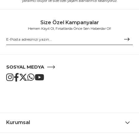
yardımcı oluyor ve size özel yaşam alanlarınızı tasarlıyoruz.
Size Özel Kampanyalar
Hemen Kayıt Ol, Fırsatlarda Önce Sen Haberdar Ol!
SOSYAL MEDYA
Kurumsal