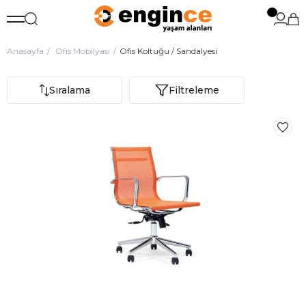
Anasayfa
Ofis Mobilyası
Ofis Koltuğu / Sandalyesi
Sıralama
Filtreleme