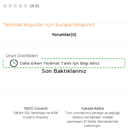
0.0
Teslimat Koşulları için buraya tıklayınız!
Yorumlar
(0)
Ürün Özellikleri
Daha Erken Teslimat Tarihi İçin Bilgi Alınız
Son Baktıklarınız
%100 Güvenli
Yüksek Kalite
128 Bit SSL Sertifikası ile %100
Tüm ürünlerimiz çevreye ve sağlığa
Güvenli Alışveriş
zararsız kanserojen madde
içermeyen E1 Kalite Standardında
üretilmiştir.