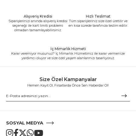
Alışveriş Kredisi
Hızlı Teslimat
Siparişlerinizi anında alışveriş kredisi
Tüm siparişleriniz size özel üretilir ve
seçeneği ile kart limiti problemi
en kısa sürede tarafınıza teslim edilir.
olmadan tamamlayabilirsiniz.
İç Mimarlık Hizmeti
Karar veremiyor musunuz? İç Mimarlık Hizmetimiz ile karar vermenize
yardımcı oluyor ve size özel yaşam alanlarınızı tasarlıyoruz.
Size Özel Kampanyalar
Hemen Kayıt Ol, Fırsatlarda Önce Sen Haberdar Ol!
SOSYAL MEDYA