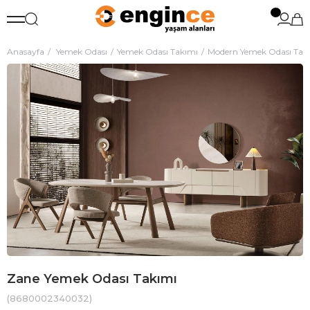
Anasayfa
Yemek Odası
Yemek Odası Takımı
Modern Yemek Odası Tak
Zane Yemek Odası Takımı
(8680002340032)