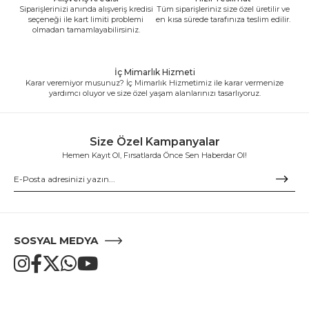
Siparişlerinizi anında alışveriş kredisi
Tüm siparişleriniz size özel üretilir ve
seçeneği ile kart limiti problemi
en kısa sürede tarafınıza teslim edilir.
olmadan tamamlayabilirsiniz.
İç Mimarlık Hizmeti
Karar veremiyor musunuz? İç Mimarlık Hizmetimiz ile karar vermenize
yardımcı oluyor ve size özel yaşam alanlarınızı tasarlıyoruz.
Size Özel Kampanyalar
Hemen Kayıt Ol, Fırsatlarda Önce Sen Haberdar Ol!
SOSYAL MEDYA