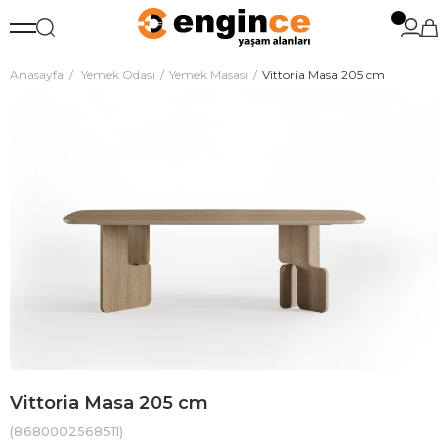
Anasayfa
Yemek Odası
Yemek Masası
Vittoria Masa 205 cm
Vittoria Masa 205 cm
(8680002568511)