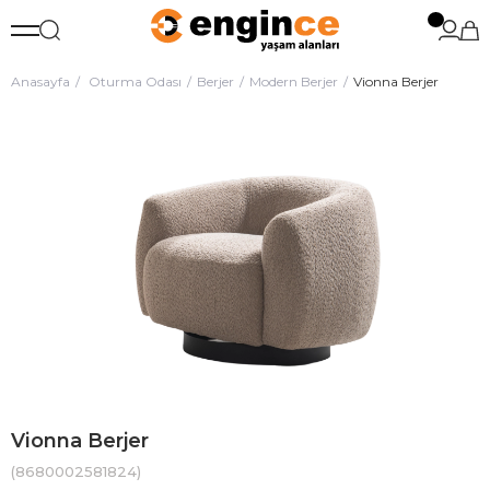
Anasayfa
Oturma Odası
Berjer
Modern Berjer
Vionna Berjer
Vionna Berjer
(8680002581824)