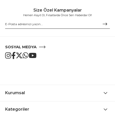
Size Özel Kampanyalar
Hemen Kayıt Ol, Fırsatlarda Önce Sen Haberdar Ol!
SOSYAL MEDYA
Kurumsal
Kategoriler