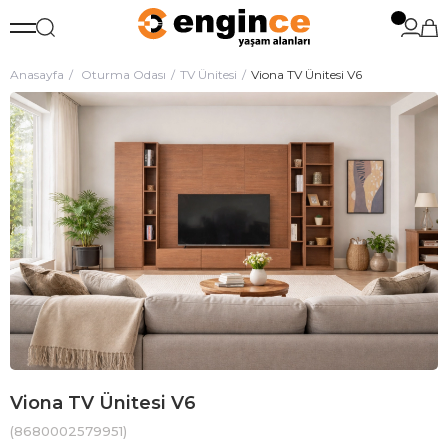
Anasayfa
Oturma Odası
TV Ünitesi
Viona TV Ünitesi V6
Viona TV Ünitesi V6
(8680002579951)