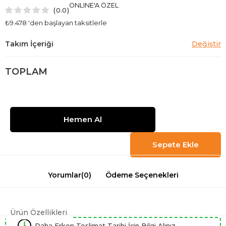
ONLINE'A ÖZEL
0.0
₺9.478
'den başlayan taksitlerle
TOPLAM
Yorumlar
(0)
Ödeme Seçenekleri
Ürün Özellikleri
Daha Erken Teslimat Tarihi İçin Bilgi Alınız