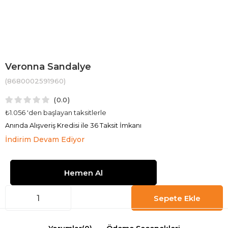
Veronna Sandalye
(8680002591960)
0.0
₺1.056
'den başlayan taksitlerle
Anında Alışveriş Kredisi ile 36 Taksit İmkanı
İndirim Devam Ediyor