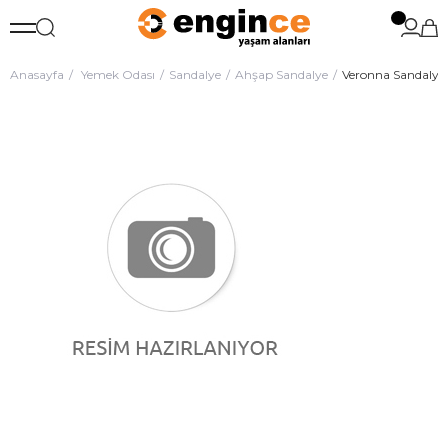
Anasayfa
Yemek Odası
Sandalye
Ahşap Sandalye
Veronna Sandalye