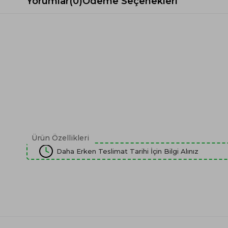
Yorumlar
(0)
Ödeme Seçenekleri
Ürün Özellikleri
Daha Erken Teslimat Tarihi İçin Bilgi Alınız