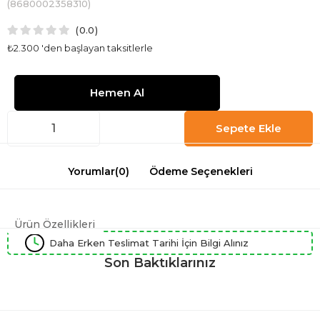
(8680002358310)
0.0
₺2.300
'den başlayan taksitlerle
Yorumlar
(0)
Ödeme Seçenekleri
Ürün Özellikleri
Daha Erken Teslimat Tarihi İçin Bilgi Alınız
Son Baktıklarınız