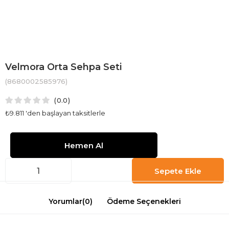
Velmora Orta Sehpa Seti
(8680002585976)
0.0
₺9.811
'den başlayan taksitlerle
Yorumlar
(0)
Ödeme Seçenekleri