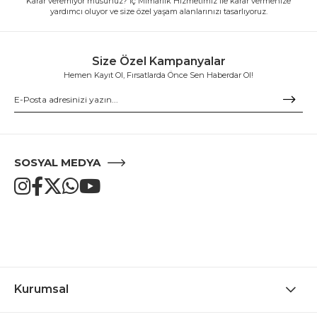
Karar veremiyor musunuz? İç Mimarlık Hizmetimiz ile karar vermenize
yardımcı oluyor ve size özel yaşam alanlarınızı tasarlıyoruz.
Size Özel Kampanyalar
Hemen Kayıt Ol, Fırsatlarda Önce Sen Haberdar Ol!
SOSYAL MEDYA
Kurumsal