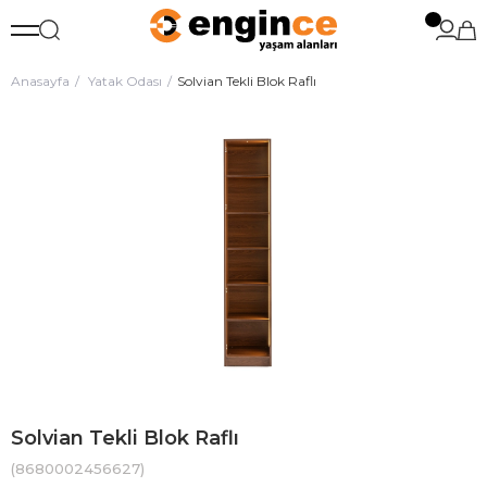
Anasayfa
Yatak Odası
Solvian Tekli Blok Raflı
Solvian Tekli Blok Raflı
(8680002456627)