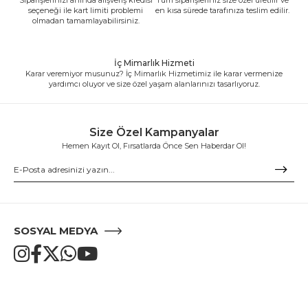
seçeneği ile kart limiti problemi
en kısa sürede tarafınıza teslim edilir.
olmadan tamamlayabilirsiniz.
İç Mimarlık Hizmeti
Karar veremiyor musunuz? İç Mimarlık Hizmetimiz ile karar vermenize
yardımcı oluyor ve size özel yaşam alanlarınızı tasarlıyoruz.
Size Özel Kampanyalar
Hemen Kayıt Ol, Fırsatlarda Önce Sen Haberdar Ol!
SOSYAL MEDYA