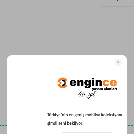
Yataklı Koltuk
Köşe Koltuk
Modern Köşe Koltuk
Ekonomik Köşe Koltuk
Mini Köşe Takımı
Gri Köşe Takımı
Bohem Köşe Takımı