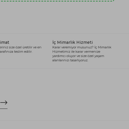
limat
İç Mimarlık Hizmeti
riniz size özel üretilir ve en
Karar veremiyor musunuz? İç Mimarlık
arafınıza teslim edilir.
Hizmetimiz ile karar vermenize
yardımcı oluyor ve size özel yaşam
alanlarınızı tasarlıyoruz.