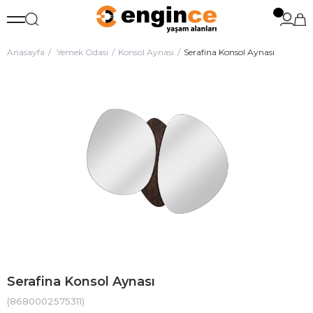
Anasayfa
Yemek Odası
Konsol Aynası
Serafina Konsol Aynası
Serafina Konsol Aynası
(8680002575311)