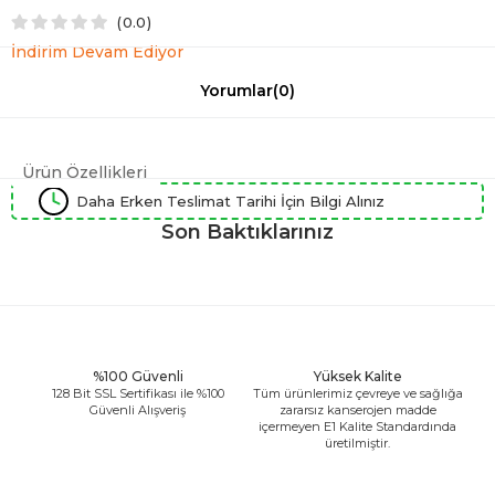
0.0
İndirim Devam Ediyor
Yorumlar
(0)
Ürün Özellikleri
Daha Erken Teslimat Tarihi İçin Bilgi Alınız
Son Baktıklarınız
%100 Güvenli
Yüksek Kalite
128 Bit SSL Sertifikası ile %100
Tüm ürünlerimiz çevreye ve sağlığa
Güvenli Alışveriş
zararsız kanserojen madde
içermeyen E1 Kalite Standardında
üretilmiştir.