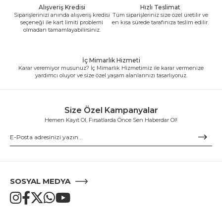
Alışveriş Kredisi
Hızlı Teslimat
Siparişlerinizi anında alışveriş kredisi
Tüm siparişleriniz size özel üretilir ve
seçeneği ile kart limiti problemi
en kısa sürede tarafınıza teslim edilir.
olmadan tamamlayabilirsiniz.
İç Mimarlık Hizmeti
Karar veremiyor musunuz? İç Mimarlık Hizmetimiz ile karar vermenize
yardımcı oluyor ve size özel yaşam alanlarınızı tasarlıyoruz.
Size Özel Kampanyalar
Hemen Kayıt Ol, Fırsatlarda Önce Sen Haberdar Ol!
SOSYAL MEDYA