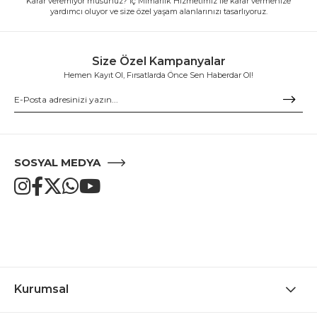
Karar veremiyor musunuz? İç Mimarlık Hizmetimiz ile karar vermenize
yardımcı oluyor ve size özel yaşam alanlarınızı tasarlıyoruz.
Size Özel Kampanyalar
Hemen Kayıt Ol, Fırsatlarda Önce Sen Haberdar Ol!
SOSYAL MEDYA
Kurumsal