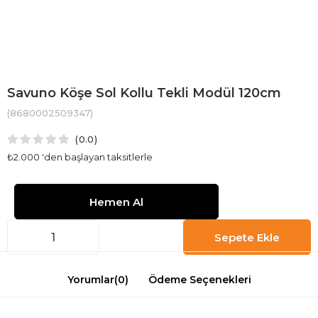
Savuno Köşe Sol Kollu Tekli Modül 120cm
(8680002509347)
0.0
₺2.000
'den başlayan taksitlerle
Yorumlar
(0)
Ödeme Seçenekleri