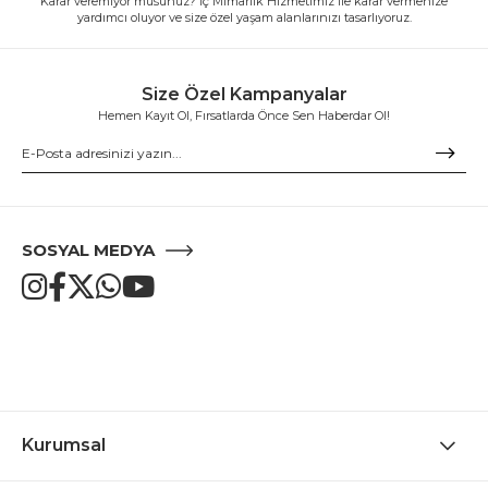
Karar veremiyor musunuz? İç Mimarlık Hizmetimiz ile karar vermenize
yardımcı oluyor ve size özel yaşam alanlarınızı tasarlıyoruz.
Size Özel Kampanyalar
Hemen Kayıt Ol, Fırsatlarda Önce Sen Haberdar Ol!
SOSYAL MEDYA
Kurumsal