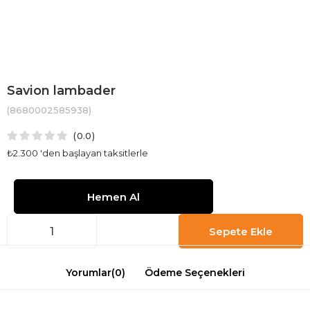
Savion lambader
(8680002585938)
0.0
₺2.300
'den başlayan taksitlerle
Yorumlar
(0)
Ödeme Seçenekleri