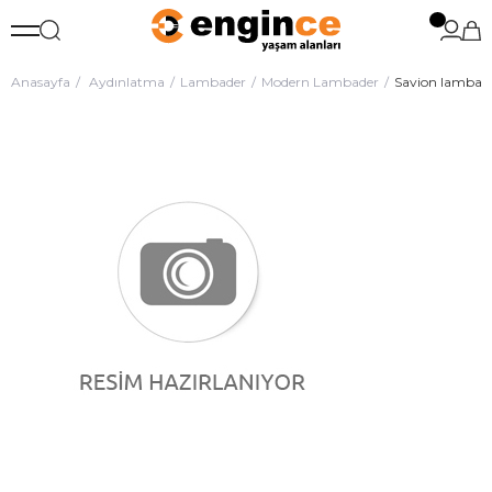
Anasayfa
Aydınlatma
Lambader
Modern Lambader
Savion lambad