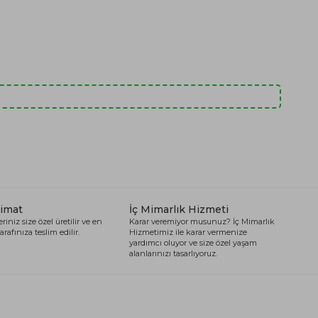
limat
İç Mimarlık Hizmeti
riniz size özel üretilir ve en
Karar veremiyor musunuz? İç Mimarlık
arafınıza teslim edilir.
Hizmetimiz ile karar vermenize
yardımcı oluyor ve size özel yaşam
alanlarınızı tasarlıyoruz.