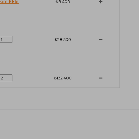
₺8.400
₺28.500
₺132.400