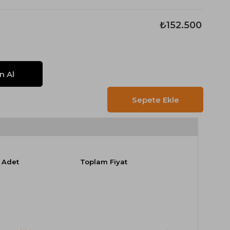
₺152.500
Adet
Toplam Fiyat