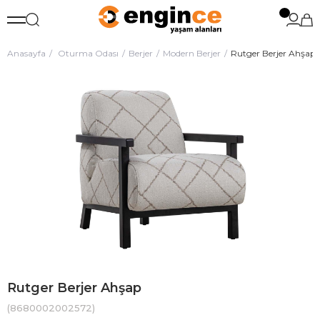
Anasayfa
Oturma Odası
Berjer
Modern Berjer
Rutger Berjer Ahşap
Rutger Berjer Ahşap
(8680002002572)