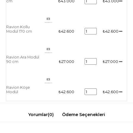
cm
₺43.000
₺43.000
Ravion Kollu
Modül 170 cm
₺42.600
₺42.600
Ravion Ara Modül
90 cm
₺27.000
₺27.000
Ravion Köşe
Modül
₺42.600
₺42.600
Yorumlar
(0)
Ödeme Seçenekleri