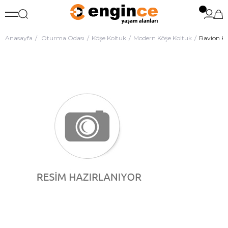
Anasayfa
Oturma Odası
Köşe Koltuk
Modern Köşe Koltuk
Ravion Kö