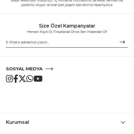
Karar veremiyor musunuz? İç Mimarlık Hizmetimiz ile karar vermenize
yardımcı oluyor ve size özel yaşam alanlarınızı tasarlıyoruz.
Size Özel Kampanyalar
Hemen Kayıt Ol, Fırsatlarda Önce Sen Haberdar Ol!
SOSYAL MEDYA
Kurumsal