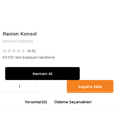
Ravion Konsol
(8680002585815)
0.0
₺11.233
'den başlayan taksitlerle
Yorumlar
(0)
Ödeme Seçenekleri