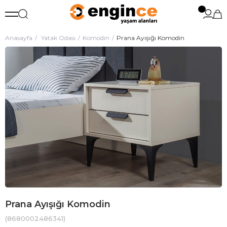
Anasayfa
Yatak Odası
Komodin
Prana Ayışığı Komodin
Prana Ayışığı Komodin
(8680002486341)