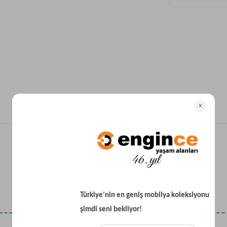
Yataklı Koltuk
Köşe Koltuk
Modern Köşe Koltuk
Ekonomik Köşe Koltuk
Mini Köşe Takımı
Gri Köşe Takımı
Bohem Köşe Takımı