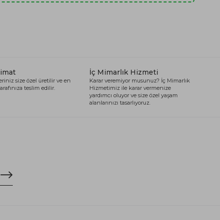
limat
İç Mimarlık Hizmeti
riniz size özel üretilir ve en
Karar veremiyor musunuz? İç Mimarlık
arafınıza teslim edilir.
Hizmetimiz ile karar vermenize
yardımcı oluyor ve size özel yaşam
alanlarınızı tasarlıyoruz.