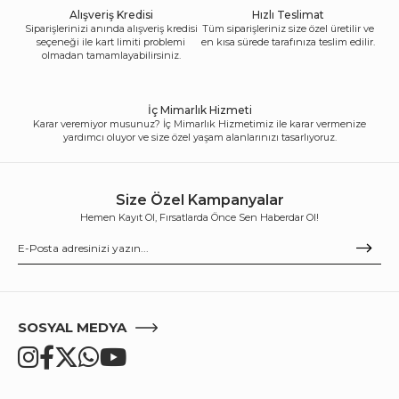
Alışveriş Kredisi
Hızlı Teslimat
Siparişlerinizi anında alışveriş kredisi
Tüm siparişleriniz size özel üretilir ve
seçeneği ile kart limiti problemi
en kısa sürede tarafınıza teslim edilir.
olmadan tamamlayabilirsiniz.
İç Mimarlık Hizmeti
Karar veremiyor musunuz? İç Mimarlık Hizmetimiz ile karar vermenize
yardımcı oluyor ve size özel yaşam alanlarınızı tasarlıyoruz.
Size Özel Kampanyalar
Hemen Kayıt Ol, Fırsatlarda Önce Sen Haberdar Ol!
SOSYAL MEDYA