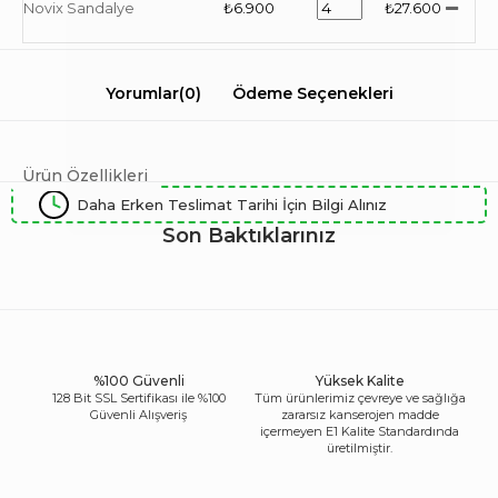
Novix Sandalye
₺6.900
₺27.600
Yorumlar
(0)
Ödeme Seçenekleri
Ürün Özellikleri
Daha Erken Teslimat Tarihi İçin Bilgi Alınız
Son Baktıklarınız
%100 Güvenli
Yüksek Kalite
128 Bit SSL Sertifikası ile %100
Tüm ürünlerimiz çevreye ve sağlığa
Güvenli Alışveriş
zararsız kanserojen madde
içermeyen E1 Kalite Standardında
üretilmiştir.