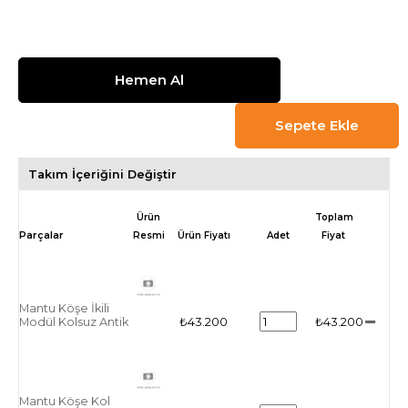
Takım İçeriğini Değiştir
Ürün
Toplam
Resmi
Ürün Fiyatı
Adet
Fiyat
Mantu Köşe İkili
Modül Kolsuz Antik
₺43.200
₺43.200
Mantu Köşe Kol