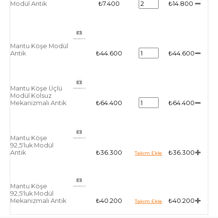
Modül Antik
₺7.400
₺14.800
Mantu Köşe Modül
Antik
₺44.600
₺44.600
Mantu Köşe Üçlü
Modül Kolsuz
Mekanizmalı Antik
₺64.400
₺64.400
Mantu Köşe
92,5'luk Modül
Antik
₺36.300
₺36.300
Mantu Köşe
92,5'luk Modül
Mekanizmalı Antik
₺40.200
₺40.200