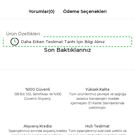
Yorumlar
(0)
Ödeme Seçenekleri
Ürün Özellikleri
Daha Erken Teslimat Tarihi İçin Bilgi Alınız
Son Baktıklarınız
%100 Güvenli
Yüksek Kalite
128 Bit SSL Sertifikası ile %100
Tüm ürünlerimiz çevreye ve sağlığa
Güvenli Alışveriş
zararsız kanserojen madde
içermeyen E1 Kalite Standardında
üretilmiştir.
Alışveriş Kredisi
Hızlı Teslimat
Siparişlerinizi anında alışveriş kredisi
Tüm siparişleriniz size özel üretilir ve