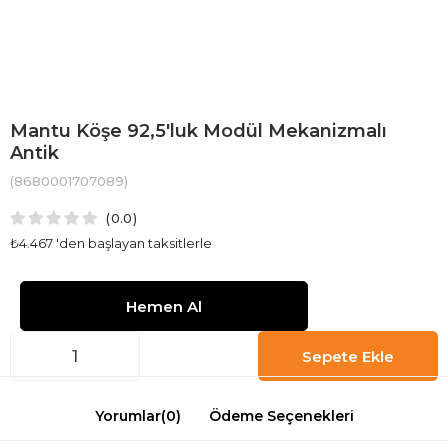
Mantu Köşe 92,5'luk Modül Mekanizmalı
Antik
(8680001707089)
0.0
₺4.467
'den başlayan taksitlerle
Yorumlar
(0)
Ödeme Seçenekleri