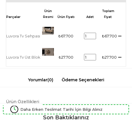
Ürün
Toplam
Resmi
Ürün Fiyatı
Adet
Fiyat
Luvora Tv Sehpası
₺67.700
₺67.700
Luvora Tv Üst Blok
₺27.700
₺27.700
Yorumlar
(0)
Ödeme Seçenekleri
Ürün Özellikleri
Daha Erken Teslimat Tarihi İçin Bilgi Alınız
Son Baktıklarınız