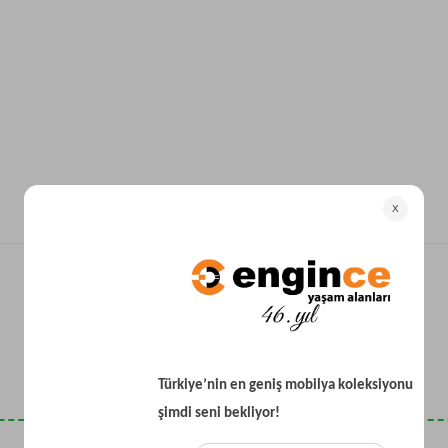
Yataklı Koltuk
Köşe Koltuk
Modern Köşe Koltuk
Ekonomik Köşe Koltuk
Mini Köşe Takımı
Gri Köşe Takımı
Bohem Köşe Takımı