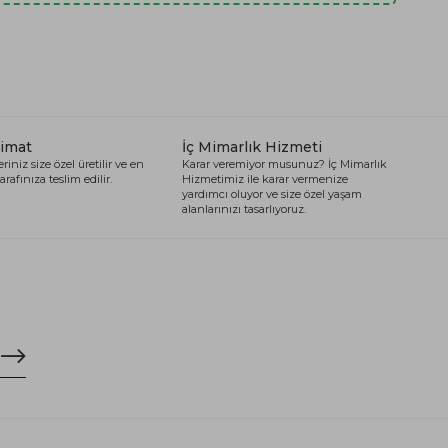
limat
İç Mimarlık Hizmeti
riniz size özel üretilir ve en
Karar veremiyor musunuz? İç Mimarlık
arafınıza teslim edilir.
Hizmetimiz ile karar vermenize
yardımcı oluyor ve size özel yaşam
alanlarınızı tasarlıyoruz.