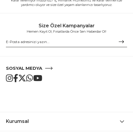
Karar veremiyor musunuz? İç Mimarlık Hizmetimiz ile karar vermenize
yardımcı oluyor ve size özel yaşam alanlarınızı tasarlıyoruz.
Size Özel Kampanyalar
Hemen Kayıt Ol, Fırsatlarda Önce Sen Haberdar Ol!
SOSYAL MEDYA
Kurumsal