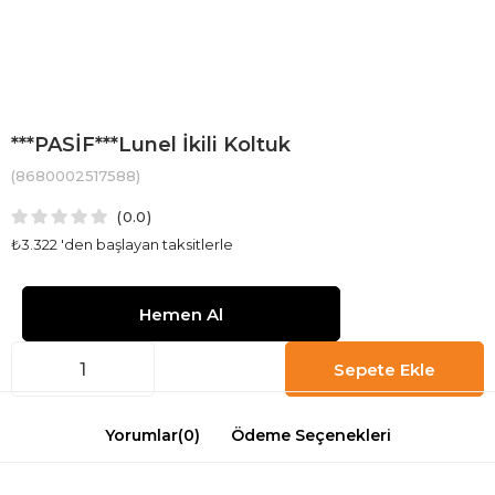
***PASİF***Lunel İkili Koltuk
(8680002517588)
0.0
₺3.322
'den başlayan taksitlerle
Yorumlar
(0)
Ödeme Seçenekleri