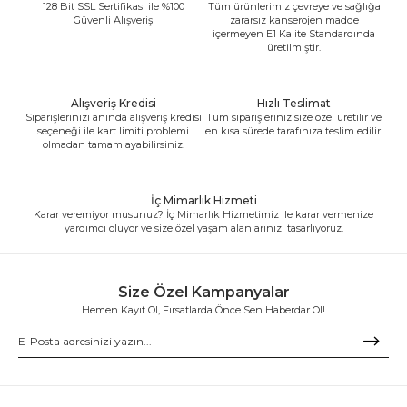
128 Bit SSL Sertifikası ile %100
Tüm ürünlerimiz çevreye ve sağlığa
Güvenli Alışveriş
zararsız kanserojen madde
içermeyen E1 Kalite Standardında
üretilmiştir.
Alışveriş Kredisi
Hızlı Teslimat
Siparişlerinizi anında alışveriş kredisi
Tüm siparişleriniz size özel üretilir ve
seçeneği ile kart limiti problemi
en kısa sürede tarafınıza teslim edilir.
olmadan tamamlayabilirsiniz.
İç Mimarlık Hizmeti
Karar veremiyor musunuz? İç Mimarlık Hizmetimiz ile karar vermenize
yardımcı oluyor ve size özel yaşam alanlarınızı tasarlıyoruz.
Size Özel Kampanyalar
Hemen Kayıt Ol, Fırsatlarda Önce Sen Haberdar Ol!