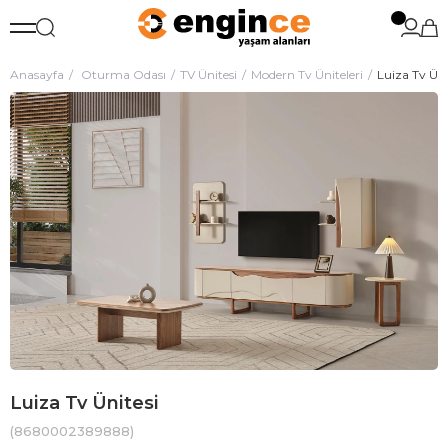
Anasayfa
Oturma Odası
TV Ünitesi
Modern Tv Üniteleri
Luiza Tv Üni
Luiza Tv Ünitesi
(8680002389888)