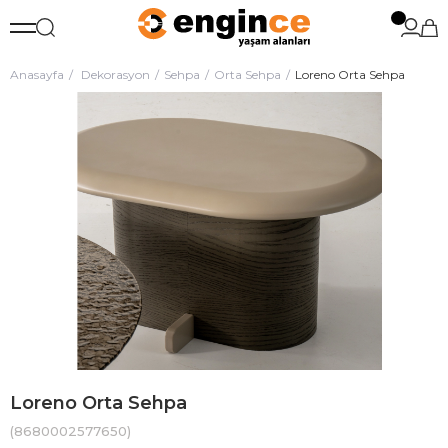
Anasayfa
Dekorasyon
Sehpa
Orta Sehpa
Loreno Orta Sehpa
Loreno Orta Sehpa
(8680002577650)