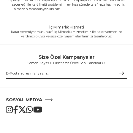
seçeneği ile kart limiti problemi
en kısa sürede tarafınıza teslim edilir.
olmadan tamamlayabilirsiniz.
İç Mimarlık Hizmeti
Karar veremiyor musunuz? İç Mimarlık Hizmetimiz ile karar vermenize
yardımcı oluyor ve size özel yaşam alanlarınızı tasarlıyoruz.
Size Özel Kampanyalar
Hemen Kayıt Ol, Fırsatlarda Önce Sen Haberdar Ol!
SOSYAL MEDYA