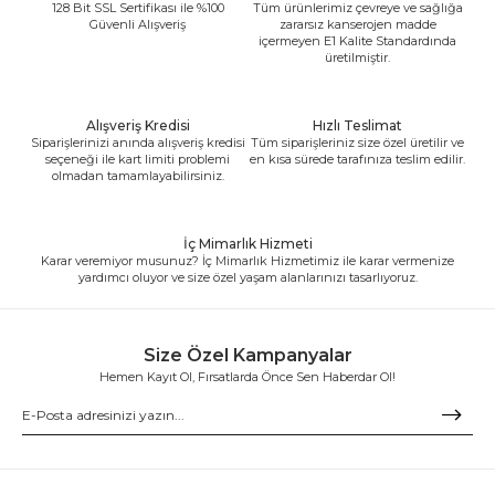
128 Bit SSL Sertifikası ile %100
Tüm ürünlerimiz çevreye ve sağlığa
Güvenli Alışveriş
zararsız kanserojen madde
içermeyen E1 Kalite Standardında
üretilmiştir.
Alışveriş Kredisi
Hızlı Teslimat
Siparişlerinizi anında alışveriş kredisi
Tüm siparişleriniz size özel üretilir ve
seçeneği ile kart limiti problemi
en kısa sürede tarafınıza teslim edilir.
olmadan tamamlayabilirsiniz.
İç Mimarlık Hizmeti
Karar veremiyor musunuz? İç Mimarlık Hizmetimiz ile karar vermenize
yardımcı oluyor ve size özel yaşam alanlarınızı tasarlıyoruz.
Size Özel Kampanyalar
Hemen Kayıt Ol, Fırsatlarda Önce Sen Haberdar Ol!