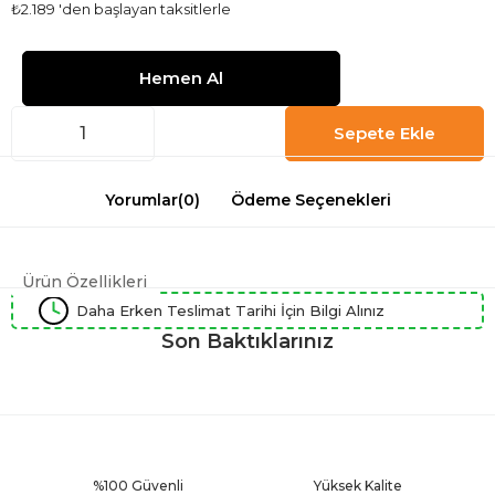
₺2.189
'den başlayan taksitlerle
Yorumlar
(0)
Ödeme Seçenekleri
Ürün Özellikleri
Daha Erken Teslimat Tarihi İçin Bilgi Alınız
Son Baktıklarınız
%100 Güvenli
Yüksek Kalite