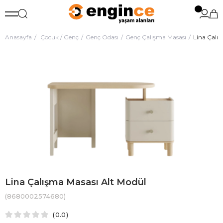
Anasayfa
Çocuk / Genç
Genç Odası
Genç Çalışma Masası
Lina Çalı
Lina Çalışma Masası Alt Modül
(8680002574680)
0.0