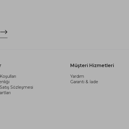
r
Müşteri Hizmetleri
Koşulları
Yardım
nliği
Garanti & İade
 Satış Sözleşmesi
rtları