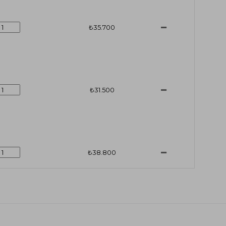
₺35.700
₺31.500
₺38.800