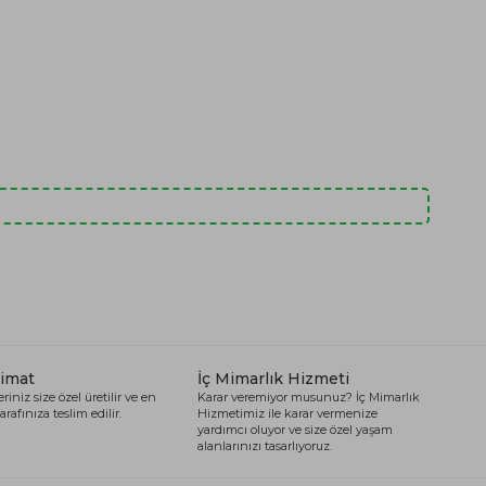
limat
İç Mimarlık Hizmeti
riniz size özel üretilir ve en
Karar veremiyor musunuz? İç Mimarlık
arafınıza teslim edilir.
Hizmetimiz ile karar vermenize
yardımcı oluyor ve size özel yaşam
alanlarınızı tasarlıyoruz.