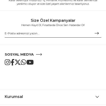
Karar veremiyor musunuz? İç Mimarlık Hizmetimiz ile karar vermenize
yardımcı oluyor ve size özel yaşam alanlarınızı tasarlıyoruz.
Size Özel Kampanyalar
Hemen Kayıt Ol, Fırsatlarda Önce Sen Haberdar Ol!
SOSYAL MEDYA
Kurumsal