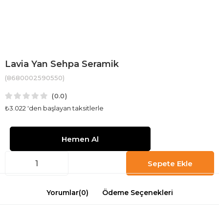
Lavia Yan Sehpa Seramik
(8680002590550)
0.0
₺3.022
'den başlayan taksitlerle
Yorumlar
(0)
Ödeme Seçenekleri