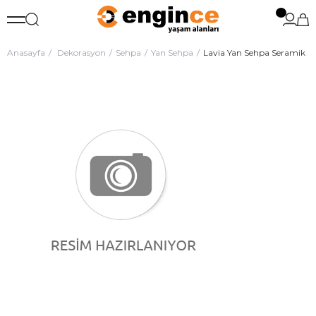
Anasayfa
Dekorasyon
Sehpa
Yan Sehpa
Lavia Yan Sehpa Seramik