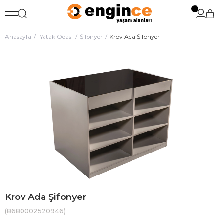
Anasayfa
Yatak Odası
Şifonyer
Krov Ada Şifonyer
Krov Ada Şifonyer
(8680002520946)