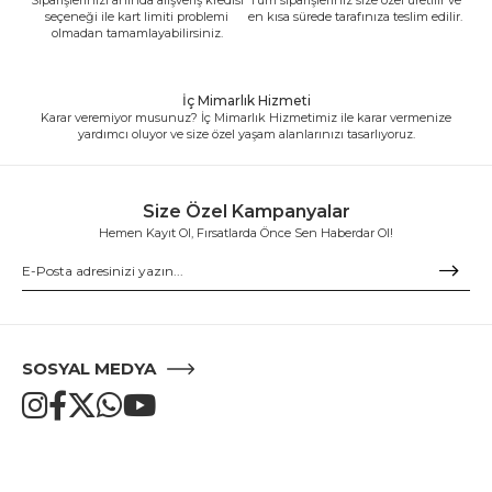
seçeneği ile kart limiti problemi
en kısa sürede tarafınıza teslim edilir.
olmadan tamamlayabilirsiniz.
İç Mimarlık Hizmeti
Karar veremiyor musunuz? İç Mimarlık Hizmetimiz ile karar vermenize
yardımcı oluyor ve size özel yaşam alanlarınızı tasarlıyoruz.
Size Özel Kampanyalar
Hemen Kayıt Ol, Fırsatlarda Önce Sen Haberdar Ol!
SOSYAL MEDYA