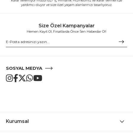
Karar veremiyor musunuz? İç Mimarlık Hizmetimiz ile karar vermenize
yardımcı oluyor ve size özel yaşam alanlarınızı tasarlıyoruz.
Size Özel Kampanyalar
Hemen Kayıt Ol, Fırsatlarda Önce Sen Haberdar Ol!
SOSYAL MEDYA
Kurumsal