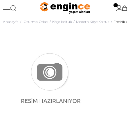
Anasayfa
Oturma Odası
Köşe Koltuk
Modern Köşe Koltuk
Fredrik A