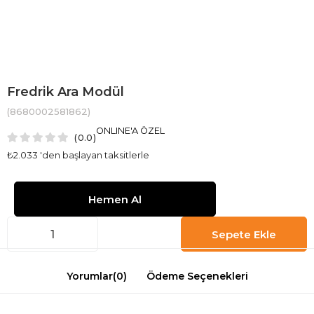
Fredrik Ara Modül
(8680002581862)
ONLINE'A ÖZEL
0.0
₺2.033
'den başlayan taksitlerle
Yorumlar
(0)
Ödeme Seçenekleri