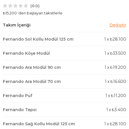
0.0
₺15.200
'den başlayan taksitlerle
Fernando Sol Kollu Modül 125 cm
1
x
₺28.100
Fernando Köşe Modül
1
x
₺33.500
Fernando Ara Modül 90 cm
1
x
₺19.200
Fernando Ara Modül 70 cm
1
x
₺16.600
Fernando Puf
1
x
₺11.200
Fernando Tepsi
1
x
₺3.400
Fernando Sağ Kollu Modül 125 cm
1
x
₺28.100