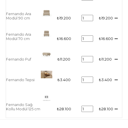
Fernando Ara
Modül 90 cm
₺19.200
₺19.200
Fernando Ara
Modül 70 cm
₺16.600
₺16.600
Fernando Puf
₺11.200
₺11.200
Fernando Tepsi
₺3.400
₺3.400
Fernando Sağ
Kollu Modül 125 cm
₺28.100
₺28.100